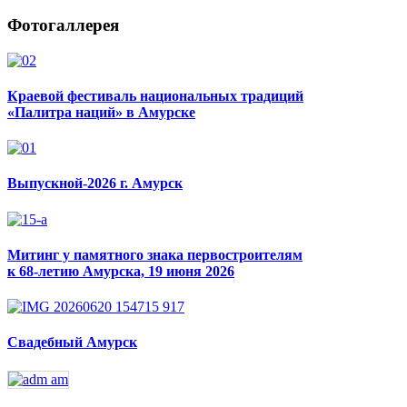
Фотогаллерея
Краевой фестиваль национальных традиций
«Палитра наций» в Амурске
Выпускной-2026 г. Амурск
Митинг у памятного знака первостроителям
к 68-летию Амурска, 19 июня 2026
Свадебный Амурск