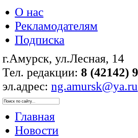
О нас
Рекламодателям
Подписка
г.Амурск, ул.Лесная, 14
Тел. редакции:
8 (42142) 
эл.адрес:
ng.amursk@ya.ru
Главная
Новости