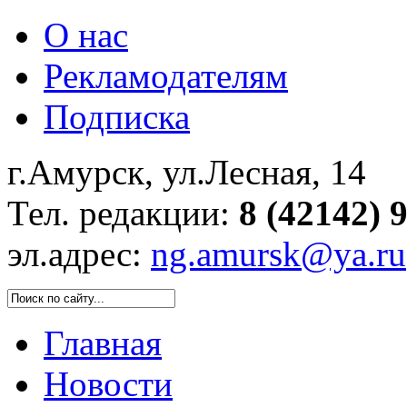
О нас
Рекламодателям
Подписка
г.Амурск, ул.Лесная, 14
Тел. редакции:
8 (42142) 
эл.адрес:
ng.amursk@ya.ru
Главная
Новости