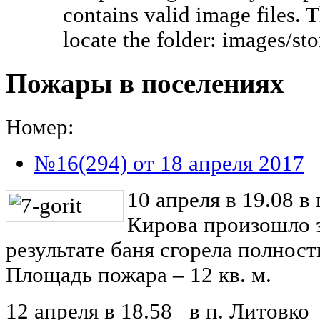
contains valid image files. 
locate the folder: images/s
Пожары в поселениях
Номер:
№16(294) от 18 апреля 2017
10 апреля в 19.08 в 
Кирова произошло з
результате баня сгорела полнос
Площадь пожара – 12 кв. м.
12 апреля в 18.58 в п. Литовко