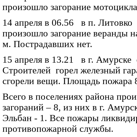
произошло загорание мотоцикла
14 апреля в 06.56 в п. Литовко
произошло загорание веранды н
м. Пострадавших нет.
15 апреля в 13.21 в г. Амурске
Строителей горел железный гар
сгорели вещи. Площадь пожара 8
Всего в поселениях района про
загораний – 8, из них в г. Амурск
Эльбан - 1. Все пожары ликвид
противопожарной службы.