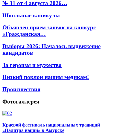
№ 31 от 4 августа 2026…
Школьные каникулы
Объявлен прием заявок на конкурс
«Гражданская…
Выборы-2026: Началось выдвижение
кандидатов
За героизм и мужество
Низкий поклон нашим медикам!
Происшествия
Фотогаллерея
Краевой фестиваль национальных традиций
«Палитра наций» в Амурске