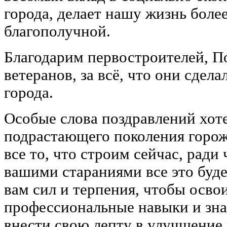
города, делает нашу жизнь боле
благополучной.
Благодарим первостроителей, П
ветеранов, за всё, что они сдела
города.
Особые слова поздравлений хоте
подрастающего поколения горо
все то, что строим сейчас, ради 
вашими стараниями все это буде
вам сил и терпения, чтобы освои
профессиональные навыки и зна
внести свою лепту в улучшение 