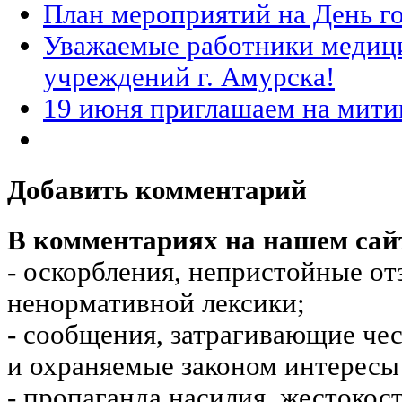
План мероприятий на День г
Уважаемые работники медиц
учреждений г. Амурска!
19 июня приглашаем на мити
Добавить комментарий
В комментариях на нашем сай
- оскорбления, непристойные от
ненормативной лексики;
- сообщения, затрагивающие чес
и охраняемые законом интересы 
- пропаганда насилия, жестокос