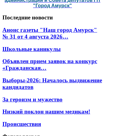
администрации и Совета депутатов ГП
"Город Амурск"
Последние
новости
Анонс газеты "Наш город Амурск"
№ 31 от 4 августа 2026…
Школьные каникулы
Объявлен прием заявок на конкурс
«Гражданская…
Выборы-2026: Началось выдвижение
кандидатов
За героизм и мужество
Низкий поклон нашим медикам!
Происшествия