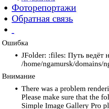
Фоторепортажи
Обратная связь
Ошибка
JFolder: :files: Путь ведёт 
/home/ngamursk/domains/ng
Внимание
There was a problem renderi
Please make sure that the fo
Simple Image Gallery Pro pl