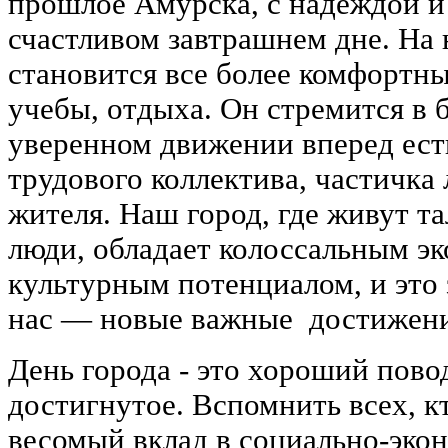
прошлое Амурска, с надеждой и
счастливом завтрашнем дне. На
становится все более комфортны
учебы, отдыха. Он стремится в б
уверенном движении вперед ест
трудового коллектива, частичка
жителя. Наш город, где живут т
люди, обладает колоссальным э
культурным потенциалом, и это 
нас — новые важные достижени
День города - это хороший пово
достигнутое. Вспомнить всех, к
весомый вклад в социально-эко