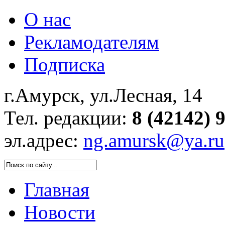
О нас
Рекламодателям
Подписка
г.Амурск, ул.Лесная, 14
Тел. редакции:
8 (42142) 
эл.адрес:
ng.amursk@ya.ru
Главная
Новости