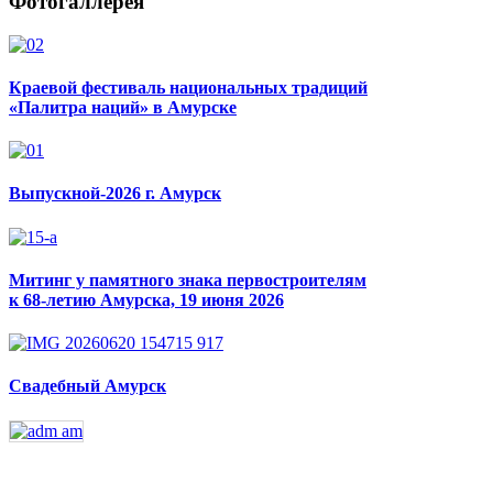
Фотогаллерея
Краевой фестиваль национальных традиций
«Палитра наций» в Амурске
Выпускной-2026 г. Амурск
Митинг у памятного знака первостроителям
к 68-летию Амурска, 19 июня 2026
Свадебный Амурск