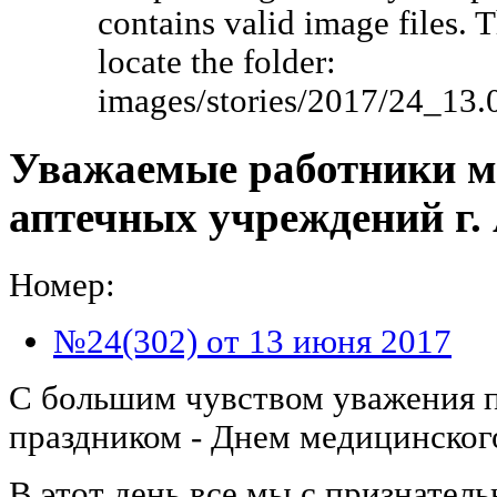
contains valid image files. 
locate the folder:
images/stories/2017/24_13
Уважаемые работники м
аптечных учреждений г.
Номер:
№24(302) от 13 июня 2017
С большим чувством уважения п
праздником - Днем медицинског
В этот день все мы с признател