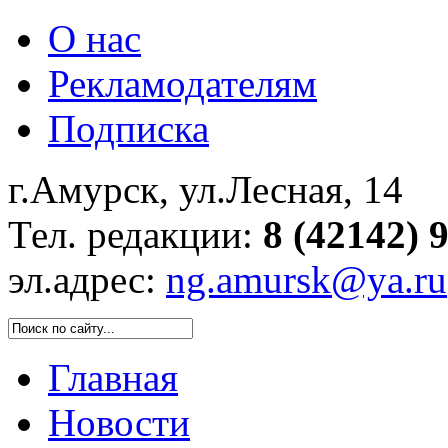
О нас
Рекламодателям
Подписка
г.Амурск, ул.Лесная, 14
Тел. редакции:
8 (42142) 
эл.адрес:
ng.amursk@ya.ru
Главная
Новости