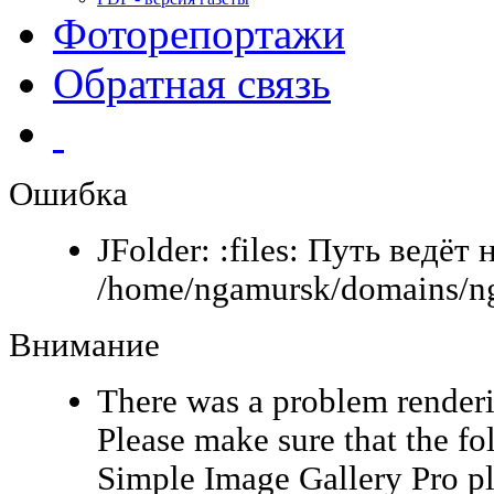
Фоторепортажи
Обратная связь
Ошибка
JFolder: :files: Путь ведёт 
/home/ngamursk/domains/ng
Внимание
There was a problem renderi
Please make sure that the fo
Simple Image Gallery Pro pl