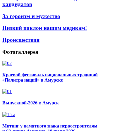
кандидатов
За героизм и мужество
Низкий поклон нашим медикам!
Происшествия
Фотогаллерея
Краевой фестиваль национальных традиций
«Палитра наций» в Амурске
Выпускной-2026 г. Амурск
Митинг у памятного знака первостроителям