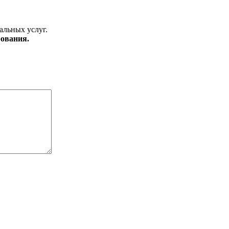
альных услуг.
ования.