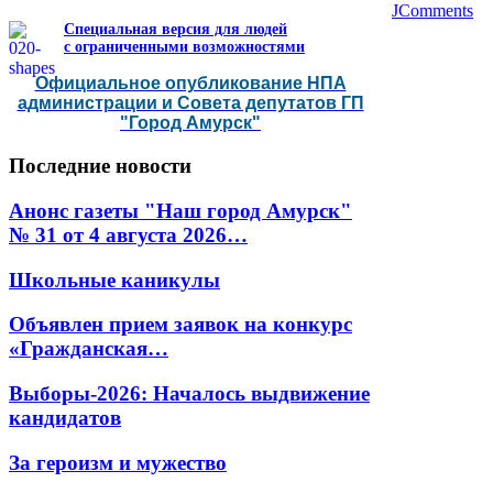
JComments
Специальная версия для людей
с ограниченными возможностями
Официальное опубликование НПА
администрации и Совета депутатов ГП
"Город Амурск"
Последние
новости
Анонс газеты "Наш город Амурск"
№ 31 от 4 августа 2026…
Школьные каникулы
Объявлен прием заявок на конкурс
«Гражданская…
Выборы-2026: Началось выдвижение
кандидатов
За героизм и мужество