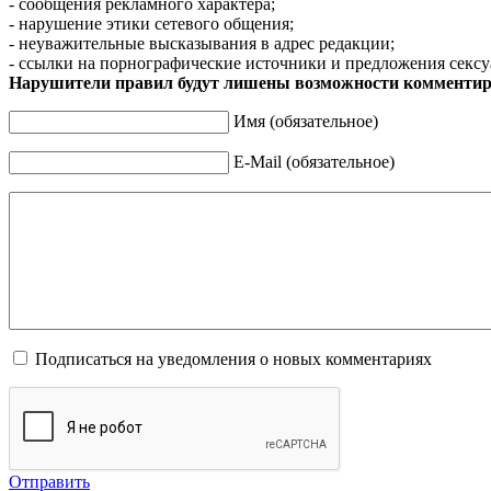
- сообщения рекламного характера;
- нарушение этики сетевого общения;
- неуважительные высказывания в адрес редакции;
- ссылки на порнографические источники и предложения сексу
Нарушители правил будут лишены возможности комментир
Имя (обязательное)
E-Mail (обязательное)
Подписаться на уведомления о новых комментариях
Отправить