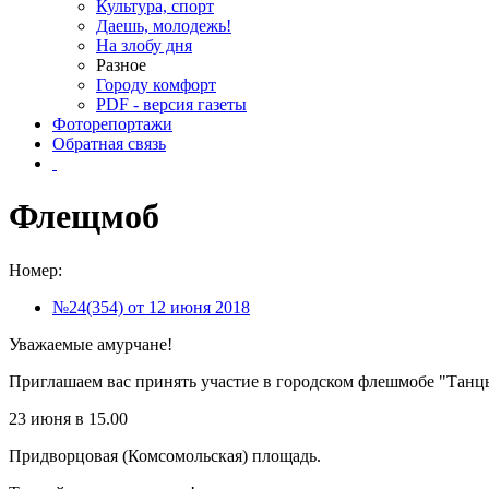
Культура, спорт
Даешь, молодежь!
На злобу дня
Разное
Городу комфорт
PDF - версия газеты
Фоторепортажи
Обратная связь
Флещмоб
Номер:
№24(354) от 12 июня 2018
Уважаемые амурчане!
Приглашаем вас принять участие в городском флешмобе "Танцы
23 июня в 15.00
Придворцовая (Комсомольская) площадь.