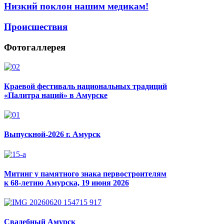
Низкий поклон нашим медикам!
Происшествия
Фотогаллерея
Краевой фестиваль национальных традиций
«Палитра наций» в Амурске
Выпускной-2026 г. Амурск
Митинг у памятного знака первостроителям
к 68-летию Амурска, 19 июня 2026
Свадебный Амурск