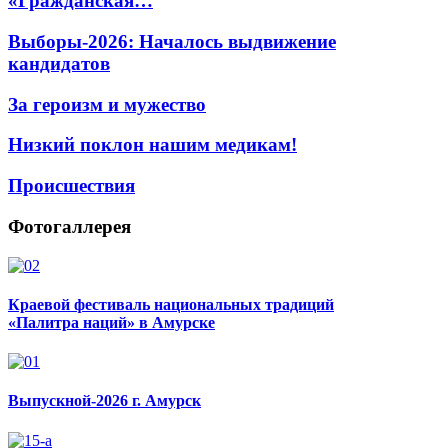
«Гражданская…
Выборы-2026: Началось выдвижение
кандидатов
За героизм и мужество
Низкий поклон нашим медикам!
Происшествия
Фотогаллерея
Краевой фестиваль национальных традиций
«Палитра наций» в Амурске
Выпускной-2026 г. Амурск