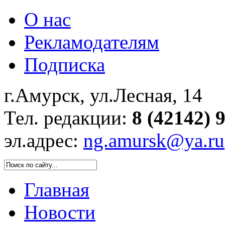
О нас
Рекламодателям
Подписка
г.Амурск, ул.Лесная, 14
Тел. редакции:
8 (42142) 
эл.адрес:
ng.amursk@ya.ru
Главная
Новости