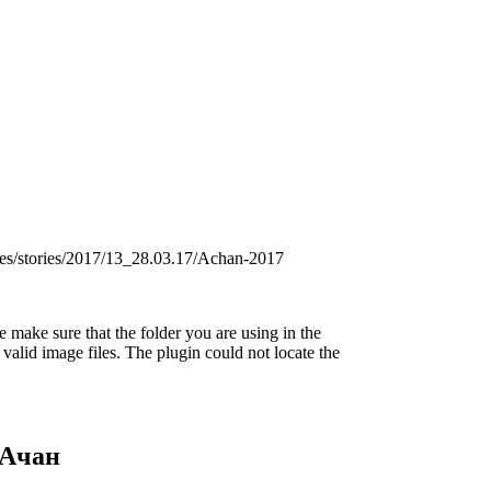
es/stories/2017/13_28.03.17/Achan-2017
 make sure that the folder you are using in the
valid image files. The plugin could not locate the
 Ачан