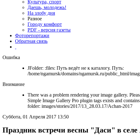
Культура, спорт
Даешь, молодежь!
На злобу дня
Разное
Городу комфорт
PDF - версия газеты
Фоторепортажи
Обратная связь
Ошибка
JFolder: :files: Путь ведёт не к каталогу. Путь:
/home/ngamursk/domains/ngamursk.ru/public_html/imag
Внимание
There was a problem rendering your image gallery. Please
Simple Image Gallery Pro plugin tags exists and contains 
folder: images/stories/2017/13_28.03.17/Achan-2017
Суббота, 01 Апреля 2017 13:50
Праздник встречи весны "Даси" в селе