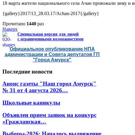
18 марта жители национального села Ачан провожали зиму и вс
{gallery}2017/13_28.03.17/Achan-2017{/gallery}
Прочитано
1440
раз
Наверх
Специальная версия для людей
с ограниченными возможностями
Официальное опубликование НПА
администрации и Совета депутатов ГП
"Город Амурск"
Последние
новости
Анонс газеты "Наш город Амурск"
№ 31 от 4 августа 2026…
Школьные каникулы
Объявлен прием заявок на конкурс
«Гражданская…
Выборы-2026: Началось выдвижение