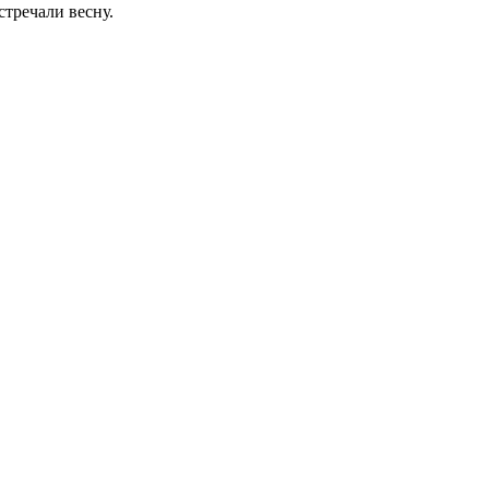
тречали весну.