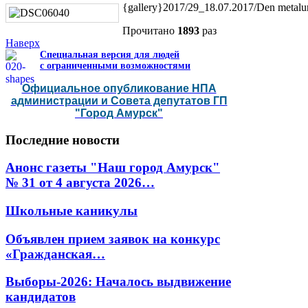
{gallery}2017/29_18.07.2017/Den metalur
Прочитано
1893
раз
Наверх
Специальная версия для людей
с ограниченными возможностями
Официальное опубликование НПА
администрации и Совета депутатов ГП
"Город Амурск"
Последние
новости
Анонс газеты "Наш город Амурск"
№ 31 от 4 августа 2026…
Школьные каникулы
Объявлен прием заявок на конкурс
«Гражданская…
Выборы-2026: Началось выдвижение
кандидатов