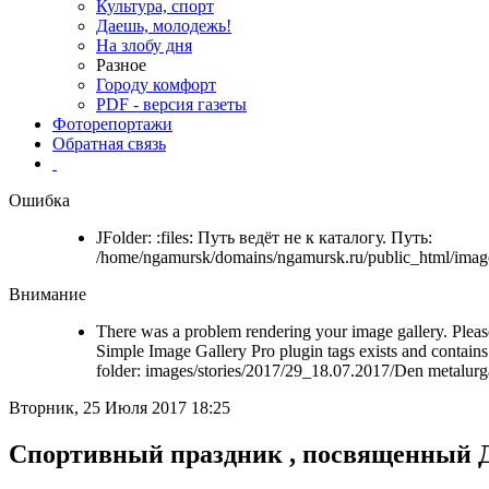
Культура, спорт
Даешь, молодежь!
На злобу дня
Разное
Городу комфорт
PDF - версия газеты
Фоторепортажи
Обратная связь
Ошибка
JFolder: :files: Путь ведёт не к каталогу. Путь:
/home/ngamursk/domains/ngamursk.ru/public_html/image
Внимание
There was a problem rendering your image gallery. Please
Simple Image Gallery Pro plugin tags exists and contains 
folder: images/stories/2017/29_18.07.2017/Den metalurg
Вторник, 25 Июля 2017 18:25
Спортивный праздник , посвященный 