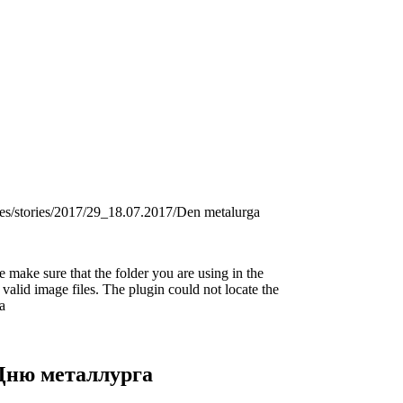
s/stories/2017/29_18.07.2017/Den metalurga
 make sure that the folder you are using in the
valid image files. The plugin could not locate the
a
Дню металлурга