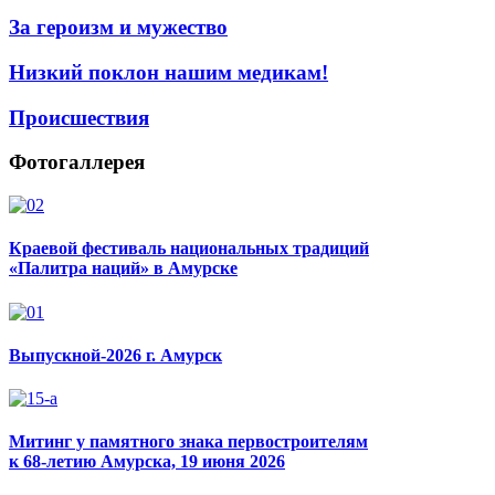
За героизм и мужество
Низкий поклон нашим медикам!
Происшествия
Фотогаллерея
Краевой фестиваль национальных традиций
«Палитра наций» в Амурске
Выпускной-2026 г. Амурск
Митинг у памятного знака первостроителям
к 68-летию Амурска, 19 июня 2026