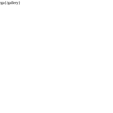
ga{/gallery}