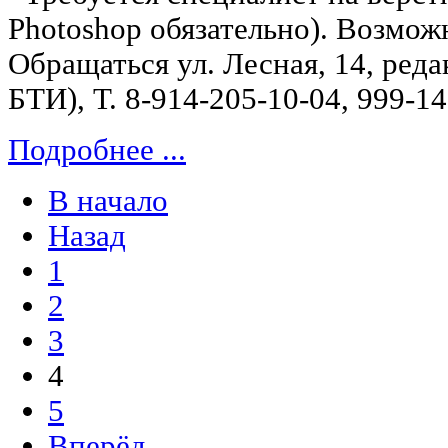
Photoshop обязательно). Возмож
Обращаться ул. Лесная, 14, реда
БТИ), Т. 8-914-205-10-04, 999-14
Подробнее ...
В начало
Назад
1
2
3
4
5
Вперёд