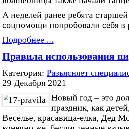
волшебницы также начали танцев
А неделей ранее ребята старше
соцпомощи попробовали себя в 
Подробнее ...
Правила использования п
Категория:
Разъясняет специали
29 Декабря 2021
Новый год – это д
праздник, как детей
Веселье, красавица-елка, Дед М
конечно же, бесчисленные взры