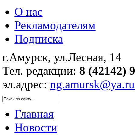
О нас
Рекламодателям
Подписка
г.Амурск, ул.Лесная, 14
Тел. редакции:
8 (42142) 
эл.адрес:
ng.amursk@ya.ru
Главная
Новости