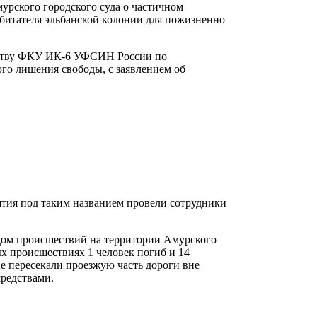
урского городского суда о частичном
битателя эльбанской колонии для пожизненно
водству ФКУ ИК-6 УФСИН России по
ого лишения свободы, с заявлением об
тия под таким названием провели сотрудники
ом происшествий на территории Амурского
х происшествиях 1 человек погиб и 14
е пересекали проезжую часть дороги вне
редствами.