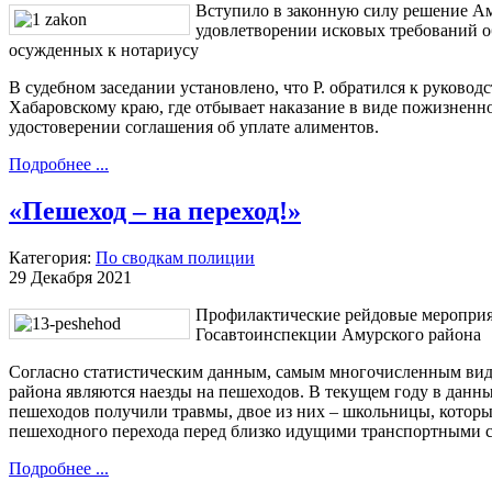
Вступило в законную силу решение Ам
удовлетворении исковых требований о
осужденных к нотариусу
В судебном заседании установлено, что Р. обратился к руко
Хабаровскому краю, где отбывает наказание в виде пожизненн
удостоверении соглашения об уплате алиментов.
Подробнее ...
«Пешеход – на переход!»
Категория:
По сводкам полиции
29 Декабря 2021
Профилактические рейдовые мероприя
Госавтоинспекции Амурского района
Согласно статистическим данным, самым многочисленным вид
района являются наезды на пешеходов. В текущем году в данны
пешеходов получили травмы, двое из них – школьницы, которы
пешеходного перехода перед близко идущими транспортными с
Подробнее ...