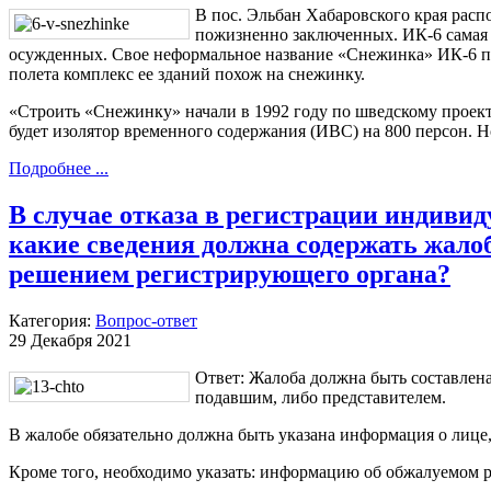
В пос. Эльбан Хабаровского края расп
пожизненно заключенных. ИК-6 самая 
осужденных. Свое неформальное название «Снежинка» ИК-6 пол
полета комплекс ее зданий похож на снежинку.
«Строить «Снежинку» начали в 1992 году по шведскому проекту
будет изолятор временного содержания (ИВС) на 800 персон. 
Подробнее ...
В случае отказа в регистрации индиви
какие сведения должна содержать жалоб
решением регистрирующего органа?
Категория:
Вопрос-ответ
29 Декабря 2021
Ответ: Жалоба должна быть составлен
подавшим, либо представителем.
В жалобе обязательно должна быть указана информация о лице
Кроме того, необходимо указать: информацию об обжалуемом 