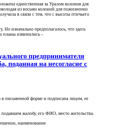
оложена единственная за Уралом колония для
молодая из восьми колоний для пожизненно
учила в связи с тем, что с высоты птичьего
. Но изначально предполагалось, что здесь
Но планы изменились –
дуального предпринимателя
а, поданная на несогласие с
а в письменной форме и подписана лицом, ее
, подавшем жалобу, его ФИО, место жительства.
решении, наименование