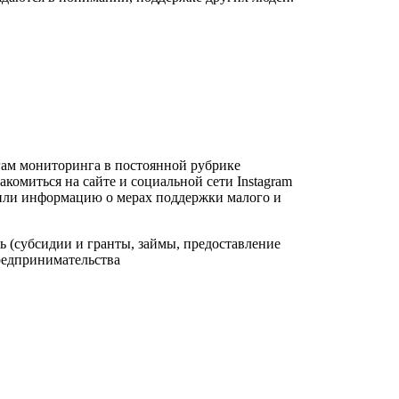
гам мониторинга в постоянной рубрике
комиться на сайте и социальной сети Instagram
или информацию о мерах поддержки малого и
ь (субсидии и гранты, займы, предоставление
предпринимательства