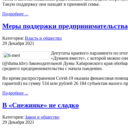
Такую поддержку они находят в приемной семье.
Подробнее ...
Меры поддержки предпринимательства
Категория:
Власть и общество
29 Декабря 2021
Депутаты краевого парламента по ито
«Думаем вместе», с которой можно озна
(@duma.khv) Законодательной Думы Хабаровского края обобщ
среднего предпринимательства с начала пандемии.
Во время распространения Covid-19 оказана финансовая помощ
гарантий) на сумму 534 млн рублей 26 184 субъектам малого 
Подробнее ...
В «Снежинке» не сладко
Категория:
Закон и общество
29 Декабря 2021