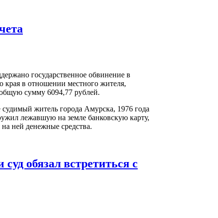
счета
держано государственное обвинение в
о края в отношении местного жителя,
 общую сумму 6094,77 рублей.
е судимый житель города Амурска, 1976 года
аружил лежавшую на земле банковскую карту,
на ней денежные средства.
 суд обязал встретиться с