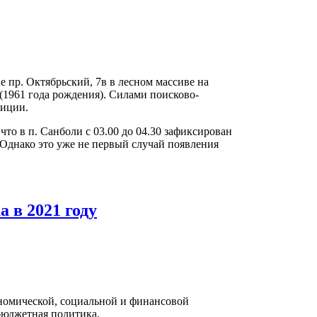
не пр. Октябрьский, 7в в лесном массиве на
1961 года рождения). Силами поисково-
лиции.
что в п. Санболи с 03.00 до 04.30 зафиксирован
. Однако это уже не первый случай появления
 в 2021 году
номической, социальной и финансовой
бюджетная политика.