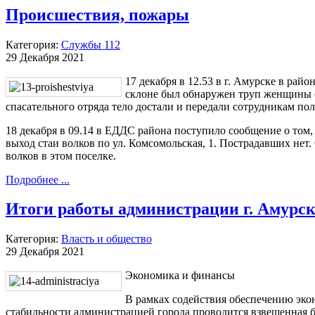
Происшествия, пожары
Категория:
Службы 112
29 Декабря 2021
17 декабря в 12.53 в г. Амурске в райо
склоне был обнаружен труп женщины (
спасательного отряда тело достали и передали сотрудникам по
18 декабря в 09.14 в ЕДДС района поступило сообщение о том, 
выход стаи волков по ул. Комсомольская, 1. Пострадавших нет
волков в этом поселке.
Подробнее ...
Итоги работы администрации г. Амурска
Категория:
Власть и общество
29 Декабря 2021
Экономика и финансы
В рамках содействия обеспечению эко
стабильности администрацией города проводится взвешенная 