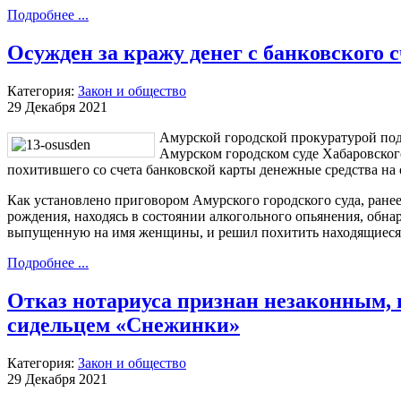
Подробнее ...
Осужден за кражу денег с банковского 
Категория:
Закон и общество
29 Декабря 2021
Амурской городской прокуратурой под
Амурском городском суде Хабаровског
похитившего со счета банковской карты денежные средства на
Как установлено приговором Амурского городского суда, ране
рождения, находясь в состоянии алкогольного опьянения, обн
выпущенную на имя женщины, и решил похитить находящиеся 
Подробнее ...
Отказ нотариуса признан незаконным, и
сидельцем «Снежинки»
Категория:
Закон и общество
29 Декабря 2021