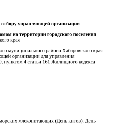
о отбору управляющей организации
мом на территории городского поселения
кого края
ого муниципального района Хабаровского края
яющей организации для управления
0, пунктом 4 статьи 161 Жилищного кодекса
 морских млекопитающих
(День китов). День