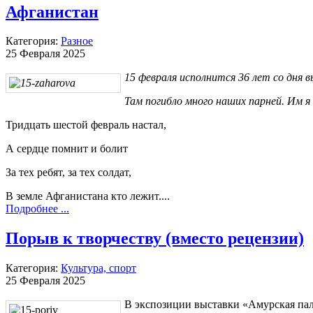
Афганистан
Категория:
Разное
25 Февраля 2025
15 февраля исполнится 36 лет со дня 
Там погибло много наших парней. Им 
Тридцать шестой февраль настал,
А сердце помнит и болит
За тех ребят, за тех солдат,
В земле Афганистана кто лежит....
Подробнее ...
Порыв к творчеству (вместо рецензии)
Категория:
Культура, спорт
25 Февраля 2025
В экспозиции выставки «Амурская пал