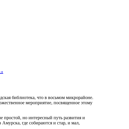
…
дская библиотека, что в восьмом микрорайоне.
оржественное мероприятие, посвященное этому
не простой, но интересный путь развития и
Амурска, где собираются и стар, и мал,