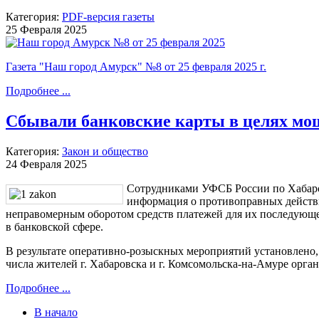
Категория:
PDF-версия газеты
25 Февраля 2025
Газета "Наш город Амурск" №8 от 25 февраля 2025 г.
Подробнее ...
Сбывали банковские карты в целях мо
Категория:
Закон и общество
24 Февраля 2025
Сотрудниками УФСБ России по Хабаро
информация о противоправных действ
неправомерным оборотом средств платежей для их последующ
в банковской сфере.
В результате оперативно-розыскных мероприятий установлено,
числа жителей г. Хабаровска и г. Комсомольска-на-Амуре орга
Подробнее ...
В начало