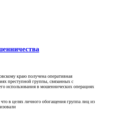
шенничества
вскому краю получена оперативная
иях преступной группы, связанных с
его использования в мошеннических операциях
 что в целях личного обогащения группа лиц из
низовали