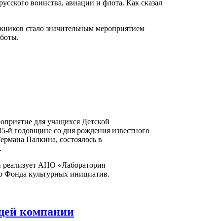
усского воинства, авиации и флота. Как сказал
жников стало значительным мероприятием
боты.
оприятие для учащихся Детской
5-й годовщине со дня рождения известного
ермана Палкина, состоялось в
.
й реализует АНО «Лаборатория
онда культурных инициатив.
щей компании