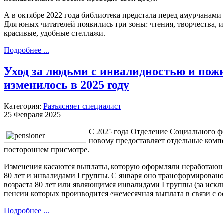
А в октябре 2022 года библиотека предстала перед амурчанами
Для юных читателей появились три зоны: чтения, творчества, 
красивые, удобные стеллажи.
Подробнее ...
Уход за людьми с инвалидностью и по
изменилось в 2025 году
Категория:
Разъясняет специалист
25 Февраля 2025
С 2025 года Отделение Социального ф
новому предоставляет отдельные комп
постороннем присмотре.
Изменения касаются выплаты, которую оформляли неработающи
80 лет и инвалидами I группы. С января оно трансформирован
возраста 80 лет или являющимся инвалидами I группы (за искл
пенсии которых производится ежемесячная выплата в связи с о
Подробнее ...