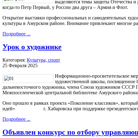
выделяются темы защиты Отечества и р
когда-то Петр Первый, у России два друга – Армия и Флот.
Открытие выставки профессиональных и самодеятельных худо
культуры в Амурском районе. Внимание привлекают многие ра
Подробнее ...
Урок о художнике
Категория:
Культура, спорт
25 Февраля 2025
Информационно-просветительское мер
художественной школы, посвященное 8
дальневосточного художника, члена Союза художников СССР Г
Межпоселенческой центральной библиотеке Амурского района
Оно прошло в рамках проекта «Поколение классиков», которы
идей» г. Хабаровска при поддержке президентского Ф
Подробнее ...
Объявлен конкурс по отбору управляю