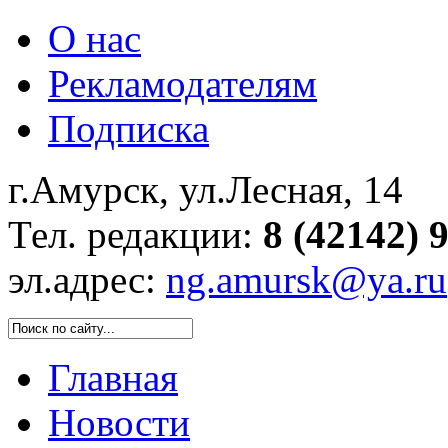
О нас
Рекламодателям
Подписка
г.Амурск, ул.Лесная, 14
Тел. редакции:
8 (42142) 
эл.адрес:
ng.amursk@ya.ru
Главная
Новости