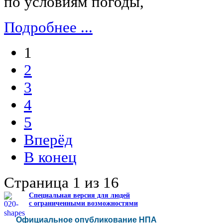
по условиям погоды,
Подробнее ...
1
2
3
4
5
Вперёд
В конец
Страница 1 из 16
Специальная версия для людей
с ограниченными возможностями
Официальное опубликование НПА