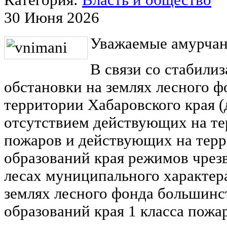
Категория:
Власть и общество
30 Июня 2026
Уважаемые амурчан
В связи со стабили
обстановки на землях лесного 
территории Хабаровского края (д
отсутствием действующих на те
пожаров и действующих на тер
образований края режимов чрез
лесах муниципального характер
землях лесного фонда большин
образований края 1 класса пожа