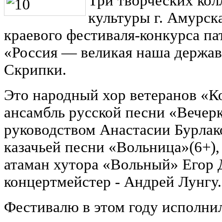
Три творческих кол
культуры г. Амурск
краевого фестиваля-конкурса п
«Россия — великая наша держав
Скрипки.
Это народный хор ветеранов «Ко
ансамбль русской песни «Вечерк
руководством Анастасии Бурлак
казачьей песни «Вольница»(6+)
атаман хутора «Вольный» Егор 
концертмейстер - Андрей Лунгу.
Фестивалю в этом году исполнил