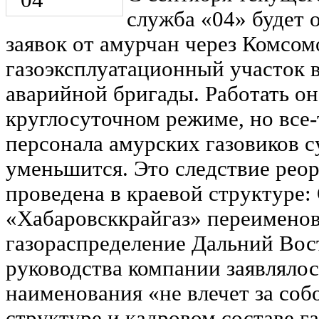
служба «04» будет 
заявок от амурчан через Комсом
газоэксплуатационный участок в
аварийной бригады. Работать она
круглосуточном режиме, но все-
персонала амурских газовиков 
уменьшится. Это следствие реор
проведена в краевой структуре
«Хабаровсккрайгаз» переимено
газораспределение Дальний Вост
руководства компании заявлялос
наименования «не влечет за соб
структуре и кадровом составе г