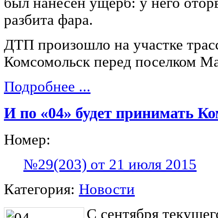
был нанесен ущерб: у него отор
разбита фара.
ДТП произошло на участке трас
Комсомольск перед поселком Ма
Подробнее ...
И по «04» будет принимать К
Номер:
№29(203) от 21 июля 2015
Категория:
Новости
С сентября текущег