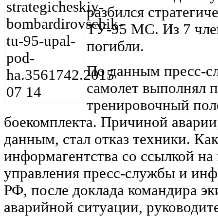
разбился стратеги
ТУ-95 МС. Из 7 чле
погибли.
По данным пресс-
самолет выполнял 
тренировочный поле
боекомплекта. Причиной аварии
данным, стал отказ техники. К
информагентства со ссылкой на
управления пресс-службы и и
РФ, после доклада командира э
аварийной ситуации, руководит