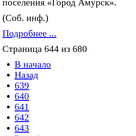
поселения «Город Амурск».
(Соб. инф.)
Подробнее ...
Страница 644 из 680
В начало
Назад
639
640
641
642
643