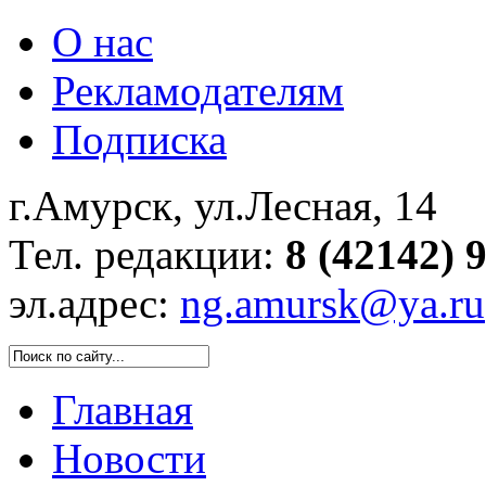
О нас
Рекламодателям
Подписка
г.Амурск, ул.Лесная, 14
Тел. редакции:
8 (42142) 
эл.адрес:
ng.amursk@ya.ru
Главная
Новости