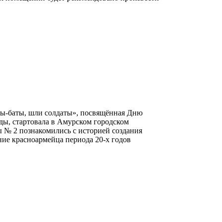
ты-баты, шли солдаты», посвящённая Дню
ды, стартовала в Амурском городском
 № 2 познакомились с историей создания
ие красноармейца периода 20-х годов