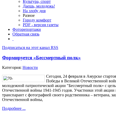
Культура, спорт
Даешь, молодежь!
На злобу дня
Разное
Городу комфорт
PDF - версия газеты
Фоторепортажи
Обратная связь
Подписаться на этот канал RSS
Формируется «Бессмертный полк»
Категория:
Новости
Сегодня, 24 февраля в Амурске старто
Победы в Великой Отечественной войн
молодежной патриотической акции "Бессмертный полк» с цель
Отечественной войны 1941-1945 годов. Участники этой акции 
транспарант с фотографией своего родственника – ветерана, 
Отечественной войны,
Подробнее ...