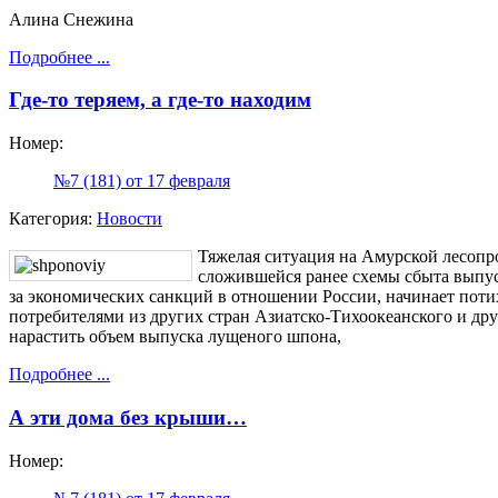
Алина Снежина
Подробнее ...
Где-то теряем, а где-то находим
Номер:
№7 (181) от 17 февраля
Категория:
Новости
Тяжелая ситуация на Амурской лесоп
сложившейся ранее схемы сбыта выпус
за экономических санкций в отношении России, начинает поти
потребителями из других стран Азиатско-Тихоокеанского и др
нарастить объем выпуска лущеного шпона,
Подробнее ...
А эти дома без крыши…
Номер: