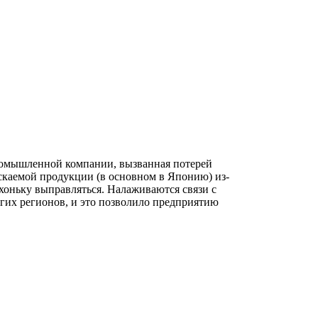
ромышленной компании, вызванная потерей
каемой продукции (в основном в Японию) из-
хоньку выправляться. Налаживаются связи с
угих регионов, и это позволило предприятию