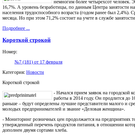
немногим более четырехсот человек. Э
16,7%. А уровень безработицы, по данным Центра занятости на
населения трудоспособного возраста (годом ранее был 2,4%). 
месяца. Но при этом 71,2% состоит на учете в службе занятости
Подробнее ...
Короткой строкой
Номер:
№7 (181) от 17 февраля
Категория:
Новости
Короткой строкой
- Начался прием заявок на городской 
работы в 2014 году. Он продлится до 
раньше – будут определены лучшие представители малого и сре
молодых предпринимателей и звание «Деловая женщина».
- Мониторинг розничных цен продолжается на предприятиях то
утвержденный перечень продуктов питания, в отношении котор
дополнен двумя сортами хлеба.