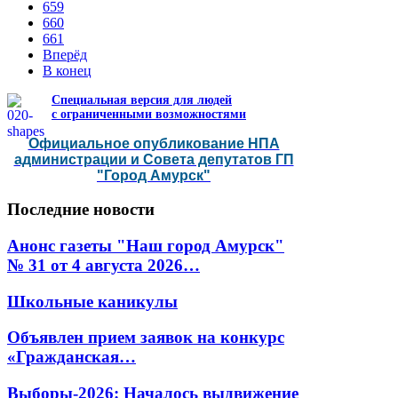
659
660
661
Вперёд
В конец
Специальная версия для людей
с ограниченными возможностями
Официальное опубликование НПА
администрации и Совета депутатов ГП
"Город Амурск"
Последние
новости
Анонс газеты "Наш город Амурск"
№ 31 от 4 августа 2026…
Школьные каникулы
Объявлен прием заявок на конкурс
«Гражданская…
Выборы-2026: Началось выдвижение