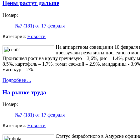
Цены растут дальше
Номер:
№7 (181) от 17 февраля
Категория:
Новости
На аппаратном совещании 10 февраля 
прозвучали результаты последнего мо
Произошел рост на крупу гречневую – 3,6%, рис – 1,4%, рыбу м
8,5%, картофель – 1,7%, томат свежий – 2,9%, мандарины - 3,9
мясо кур – 2%.
Подробнее ...
На рынке труда
Номер:
№7 (181) от 17 февраля
Категория:
Новости
Статус безработного в Амурске офици