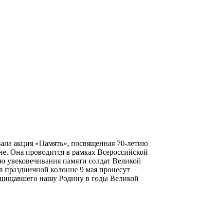
вала акция «Память», посвященная 70-летию
е. Она проводится в рамках Всероссийской
ю увековечивания памяти солдат Великой
в праздничной колонне 9 мая пронесут
защищавшего нашу Родину в годы Великой