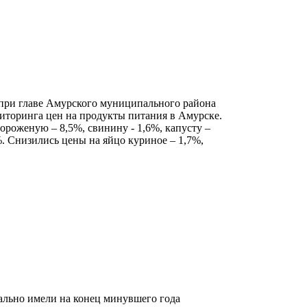
при главе Амурского муниципального района
ниторинга цен на продукты питания в Амурске.
ороженую – 8,5%, свинину - 1,6%, капусту –
%. Снизились цены на яйцо куриное – 1,7%,
ально имели на конец минувшего года