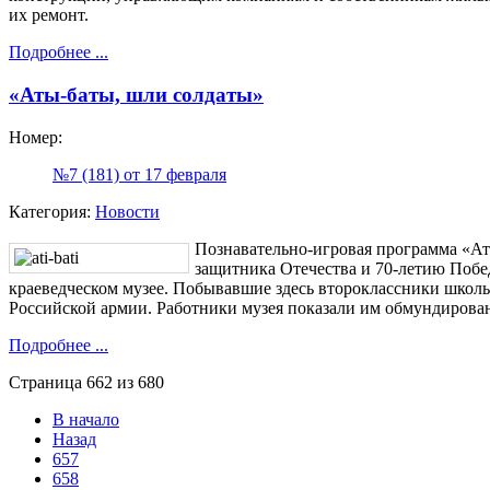
их ремонт.
Подробнее ...
«Аты-баты, шли солдаты»
Номер:
№7 (181) от 17 февраля
Категория:
Новости
Познавательно-игровая программа «А
защитника Отечества и 70-летию Побе
краеведческом музее. Побывавшие здесь второклассники школы
Российской армии. Работники музея показали им обмундирован
Подробнее ...
Страница 662 из 680
В начало
Назад
657
658