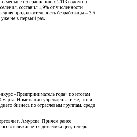
то меньше по сравнению с 2013 годом на
селения, составил 1,9% от численности
Средняя продолжительность безработицы – 3,5
 уже не в первый раз,
конкурс «Предприниматель года» по итогам
10 марта. Номинации учреждены те же, что и
днего бизнеса по отраслевым группам, среди
рговли г. Амурска. Причем ранее
ого отслеживается динамика цен, теперь