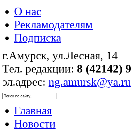
О нас
Рекламодателям
Подписка
г.Амурск, ул.Лесная, 14
Тел. редакции:
8 (42142) 
эл.адрес:
ng.amursk@ya.ru
Главная
Новости