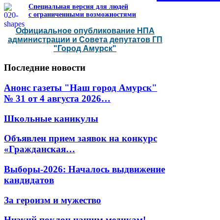
Специальная версия для людей
с ограниченными возможностями
Официальное опубликование НПА
администрации и Совета депутатов ГП
"Город Амурск"
Последние
новости
Анонс газеты "Наш город Амурск"
№ 31 от 4 августа 2026…
Школьные каникулы
Объявлен прием заявок на конкурс
«Гражданская…
Выборы-2026: Началось выдвижение
кандидатов
За героизм и мужество
Низкий поклон нашим медикам!