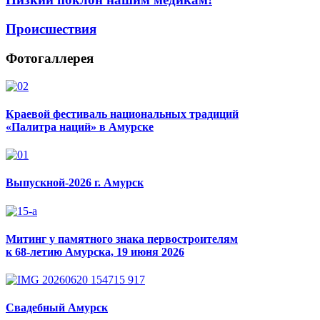
Происшествия
Фотогаллерея
Краевой фестиваль национальных традиций
«Палитра наций» в Амурске
Выпускной-2026 г. Амурск
Митинг у памятного знака первостроителям
к 68-летию Амурска, 19 июня 2026
Свадебный Амурск