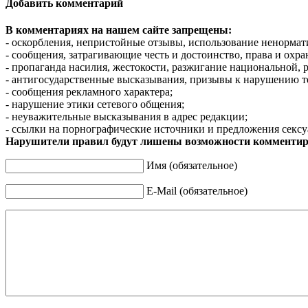
Добавить комментарий
В комментариях на нашем сайте запрещены:
- оскорбления, непристойные отзывы, использование ненормат
- сообщения, затрагивающие честь и достоинство, права и охр
- пропаганда насилия, жестокости, разжигание национальной, 
- антигосударственные высказывания, призывы к нарушению т
- сообщения рекламного характера;
- нарушение этики сетевого общения;
- неуважительные высказывания в адрес редакции;
- ссылки на порнографические источники и предложения сексу
Нарушители правил будут лишены возможности комментир
Имя (обязательное)
E-Mail (обязательное)