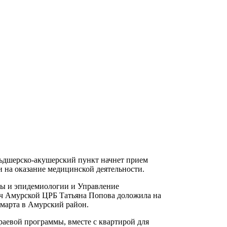
ьдшерско-акушерский пункт начнет прием
 на оказание медицинской деятельности.
ны и эпидемиологии и Управление
ач Амурской ЦРБ Татьяна Попова доложила на
 марта в Амурский район.
аевой программы, вместе с квартирой для