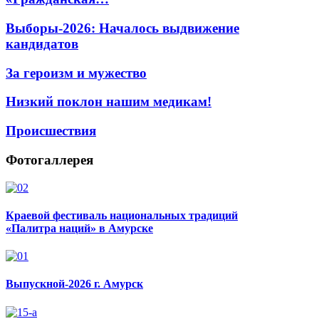
Выборы-2026: Началось выдвижение
кандидатов
За героизм и мужество
Низкий поклон нашим медикам!
Происшествия
Фотогаллерея
Краевой фестиваль национальных традиций
«Палитра наций» в Амурске
Выпускной-2026 г. Амурск