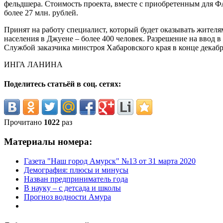
фельдшера. Стоимость проекта, вместе с приобретенным для 
более 27 млн. рублей.
Принят на работу специалист, который будет оказывать жител
населения в Джуене – более 400 человек. Разрешение на ввод 
Службой заказчика минстроя Хабаровского края в конце декабр
ИНГА ЛАНИНА
Поделитесь статьёй в соц. сетях:
Прочитано
1022
раз
Материалы номера:
Газета "Наш город Амурск" №13 от 31 марта 2020
Демография: плюсы и минусы
Назван предприниматель года
В науку – с детсада и школы
Прогноз водности Амура