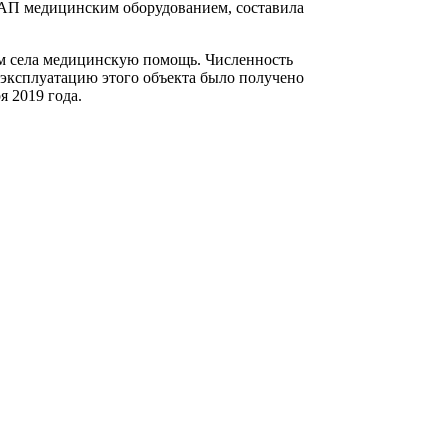
ФАП медицинским оборудованием, составила
ям села медицинскую помощь. Численность
в эксплуатацию этого объекта было получено
я 2019 года.