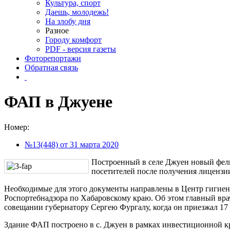
Культура, спорт
Даешь, молодежь!
На злобу дня
Разное
Городу комфорт
PDF - версия газеты
Фоторепортажи
Обратная связь
ФАП в Джуене
Номер:
№13(448) от 31 марта 2020
Построенный в селе Джуен новый фел
посетителей после получения лицензии
Необходимые для этого документы направлены в Центр гигие
Роспортебнадзора по Хабаровскому краю. Об этом главный вр
совещании губернатору Сергею Фургалу, когда он приезжал 17
Здание ФАП построено в с. Джуен в рамках инвестиционной кр