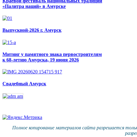
Краевой фестиваль национальных традиций
«Палитра наций» в Амурске
Выпускной-2026 г. Амурск
Митинг у памятного знака первостроителям
к 68-летию Амурска, 19 июня 2026
Свадебный Амурск
Полное копирование материалов сайта разрешается тольк
разре