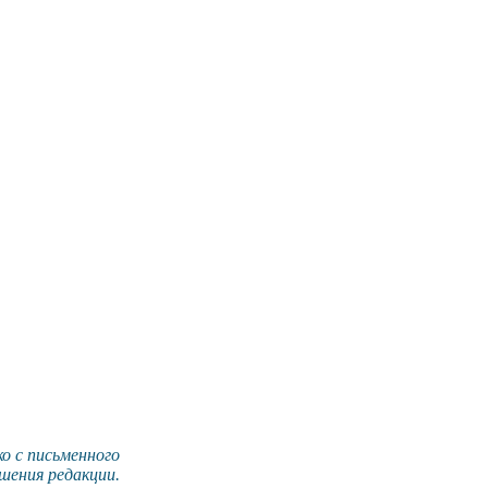
о с письменного
шения редакции.