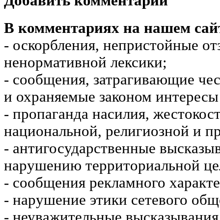
Добавить комментарий
В комментариях на нашем сай
- оскорбления, непристойные от
ненормативной лексики;
- сообщения, затрагивающие чес
и охраняемые законом интересы 
- пропаганда насилия, жестокос
национальной, религиозной и пр
- антигосударственные высказы
нарушению территориальной це
- сообщения рекламного характе
- нарушение этики сетевого общ
- неуважительные высказывания 