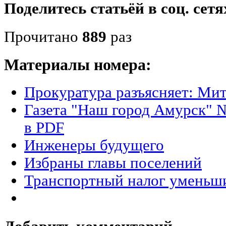
Поделитесь статьёй в соц. сетя
Прочитано
889
раз
Материалы номера:
Прокуратура разъясняет: Ми
Газета "Наш город Амурск" №
в PDF
Инженеры будущего
Избраны главы поселений
Транспортный налог уменьш