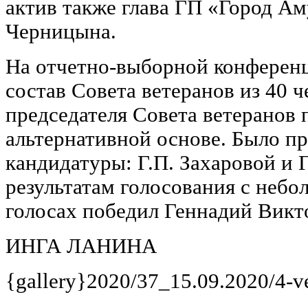
актив также глава ГП «Город А
Черницына.
На отчетно-выборной конферен
состав Совета ветеранов из 40 
председателя Совета ветеранов 
альтернативной основе. Было п
кандидатуры: Г.П. Захаровой и 
результатам голосования с небо
голосах победил Геннадий Викт
ИНГА ЛАНИНА
{gallery}2020/37_15.09.2020/4-ve