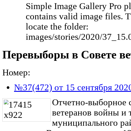
Simple Image Gallery Pro pl
contains valid image files. 
locate the folder:
images/stories/2020/37_15.
Перевыборы в Совете ве
Номер:
№37(472) от 15 сентября 202
Отчетно-выборное 
ветеранов войны и 
муниципального ра