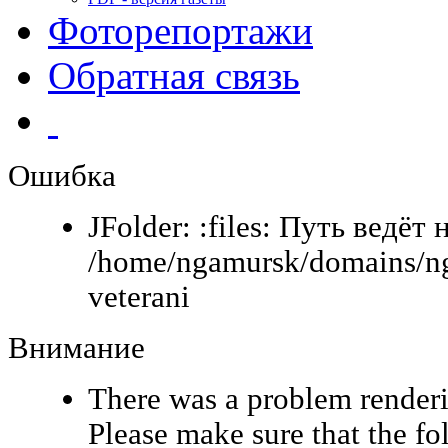
Фоторепортажи
Обратная связь
Ошибка
JFolder: :files: Путь ведёт 
/home/ngamursk/domains/ng
veterani
Внимание
There was a problem renderi
Please make sure that the fo