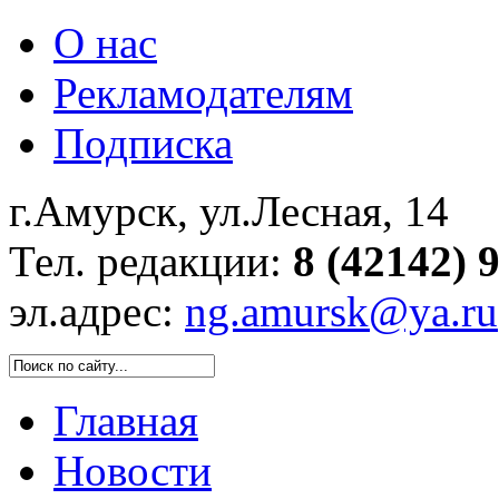
О нас
Рекламодателям
Подписка
г.Амурск, ул.Лесная, 14
Тел. редакции:
8 (42142) 
эл.адрес:
ng.amursk@ya.ru
Главная
Новости