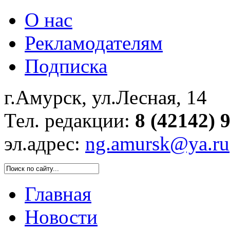
О нас
Рекламодателям
Подписка
г.Амурск, ул.Лесная, 14
Тел. редакции:
8 (42142) 
эл.адрес:
ng.amursk@ya.ru
Главная
Новости