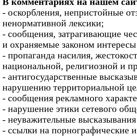
В комментариях на нашем сай
- оскорбления, непристойные от
ненормативной лексики;
- сообщения, затрагивающие чес
и охраняемые законом интересы 
- пропаганда насилия, жестокос
национальной, религиозной и пр
- антигосударственные высказы
нарушению территориальной це
- сообщения рекламного характе
- нарушение этики сетевого общ
- неуважительные высказывания 
- ссылки на порнографические 