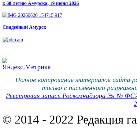
к 68-летию Амурска, 19 июня 2026
Свадебный Амурск
Полное копирование материалов сайта 
только с письменного разрешени
Реестровая запись Роскомнадзора Эл № ФС
2
© 2014 - 2022 Редакция г