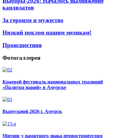
Выборы-2026: Началось выдвижение
кандидатов
За героизм и мужество
Низкий поклон нашим медикам!
Происшествия
Фотогаллерея
Краевой фестиваль национальных традиций
«Палитра наций» в Амурске
Выпускной-2026 г. Амурск
Митинг у памятного знака первостроителям