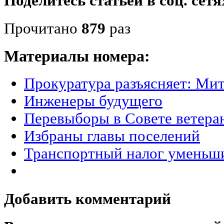
Поделитесь статьёй в соц. сетя
Прочитано
879
раз
Материалы номера:
Прокуратура разъясняет: Ми
Инженеры будущего
Перевыборы в Совете ветера
Избраны главы поселений
Транспортный налог уменьш
Добавить комментарий