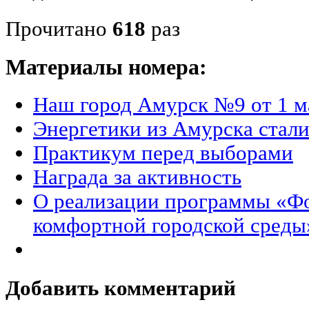
Прочитано
618
раз
Материалы номера:
Наш город Амурск №9 от 1 м
Энергетики из Амурска стал
Практикум перед выборами
Награда за активность
О реализации программы «Ф
комфортной городской среды
Добавить комментарий