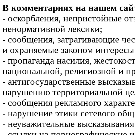
В комментариях на нашем сай
- оскорбления, непристойные от
ненормативной лексики;
- сообщения, затрагивающие чес
и охраняемые законом интересы 
- пропаганда насилия, жестокос
национальной, религиозной и пр
- антигосударственные высказы
нарушению территориальной це
- сообщения рекламного характе
- нарушение этики сетевого общ
- неуважительные высказывания 
- ссылки на порнографические 