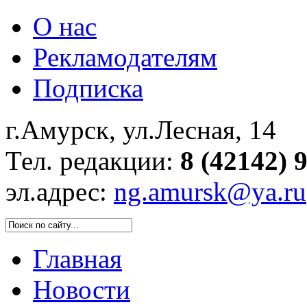
О нас
Рекламодателям
Подписка
г.Амурск, ул.Лесная, 14
Тел. редакции:
8 (42142) 
эл.адрес:
ng.amursk@ya.ru
Главная
Новости