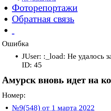
Фоторепортажи
Обратная связь
Ошибка
JUser: :_load: Не удалось 
ID: 45
Амурск вновь идет на к
Номер:
№9(548) от 1 марта 2022