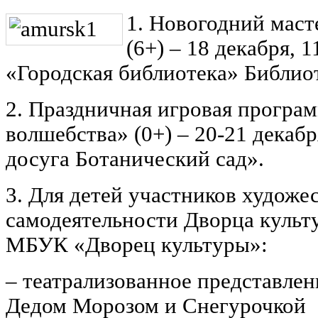
1. Новогодний маст
(6+) – 18 декабря, 
«Городская библиотека» Библиот
2. Праздничная игровая програ
волшебства» (0+) – 20-21 дека
досуга Ботанический сад».
3. Для детей участников художе
самодеятельности Дворца культу
МБУК «Дворец культуры»:
– театрализованное представлени
Дедом Морозом и Снегурочкой