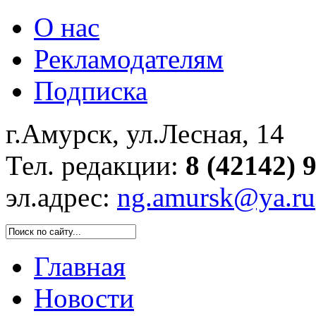
О нас
Рекламодателям
Подписка
г.Амурск, ул.Лесная, 14
Тел. редакции:
8 (42142) 
эл.адрес:
ng.amursk@ya.ru
Главная
Новости