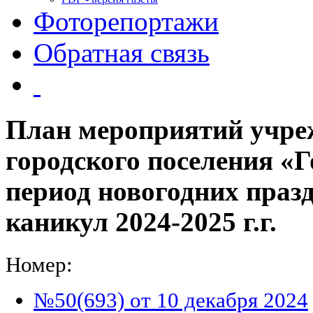
Фоторепортажи
Обратная связь
План мероприятий учре
городского поселения «
период новогодних праз
каникул 2024-2025 г.г.
Номер:
№50(693) от 10 декабря 2024