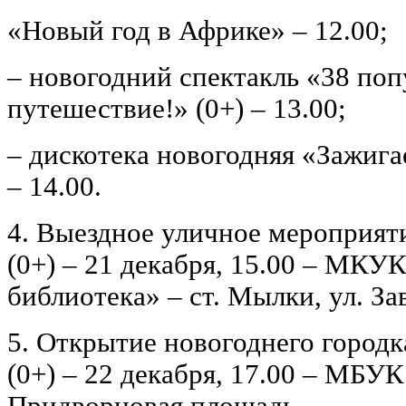
«Новый год в Африке» – 12.00;
– новогодний спектакль «38 поп
путешествие!» (0+) – 13.00;
– дискотека новогодняя «Зажига
– 14.00.
4. Выездное уличное мероприят
(0+) – 21 декабря, 15.00 – МКУ
библиотека» – ст. Мылки, ул. За
5. Открытие новогоднего город
(0+) – 22 декабря, 17.00 – МБУ
Придворцовая площадь.