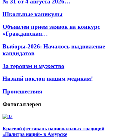
№ 31 от 4 августа 2026…
Школьные каникулы
Объявлен прием заявок на конкурс
«Гражданская…
Выборы-2026: Началось выдвижение
кандидатов
За героизм и мужество
Низкий поклон нашим медикам!
Происшествия
Фотогаллерея
Краевой фестиваль национальных традиций
«Палитра наций» в Амурске