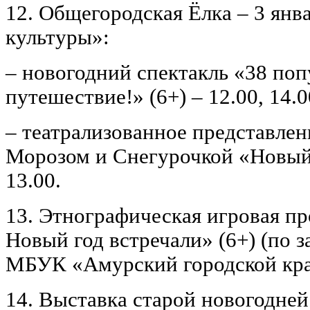
12. Общегородская Ёлка – 3 ян
культуры»:
– новогодний спектакль «38 поп
путешествие!» (6+) – 12.00, 14.0
– театрализованное представлен
Морозом и Снегурочкой «Новый 
13.00.
13. Этнографическая игровая п
Новый год встречали» (6+) (по з
МБУК «Амурский городской кра
14. Выставка старой новогодней