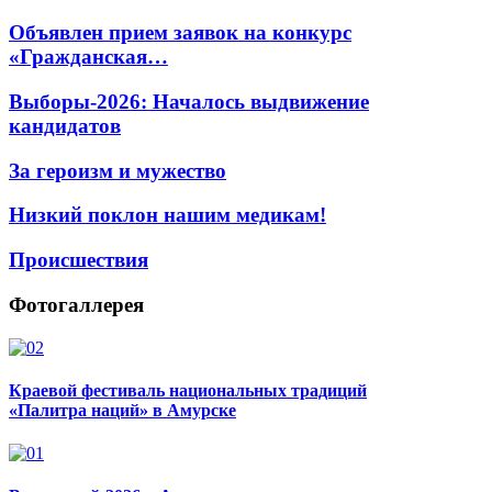
Объявлен прием заявок на конкурс
«Гражданская…
Выборы-2026: Началось выдвижение
кандидатов
За героизм и мужество
Низкий поклон нашим медикам!
Происшествия
Фотогаллерея
Краевой фестиваль национальных традиций
«Палитра наций» в Амурске