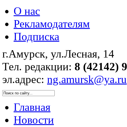
О нас
Рекламодателям
Подписка
г.Амурск, ул.Лесная, 14
Тел. редакции:
8 (42142) 
эл.адрес:
ng.amursk@ya.ru
Главная
Новости