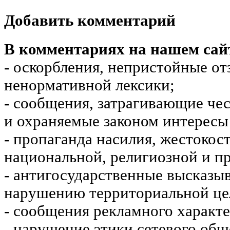
Добавить комментарий
В комментариях на нашем сай
- оскорбления, непристойные от
ненормативной лексики;
- сообщения, затрагивающие чес
и охраняемые законом интересы 
- пропаганда насилия, жестокос
национальной, религиозной и пр
- антигосударственные высказы
нарушению территориальной це
- сообщения рекламного характе
- нарушение этики сетевого общ