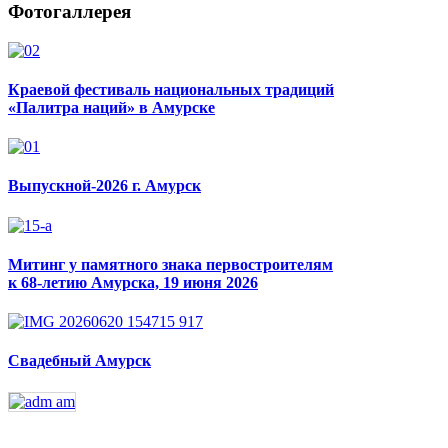
Фотогаллерея
Краевой фестиваль национальных традиций
«Палитра наций» в Амурске
Выпускной-2026 г. Амурск
Митинг у памятного знака первостроителям
к 68-летию Амурска, 19 июня 2026
Свадебный Амурск