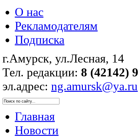
О нас
Рекламодателям
Подписка
г.Амурск, ул.Лесная, 14
Тел. редакции:
8 (42142) 
эл.адрес:
ng.amursk@ya.ru
Главная
Новости