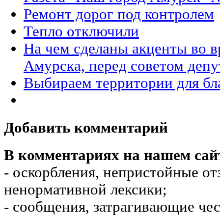
Ремонт дорог под контролем
Тепло отключили
На чем сделаны акценты во вр
Амурска, перед советом депу
Выбираем территории для бл
Добавить комментарий
В комментариях на нашем сай
- оскорбления, непристойные от
ненормативной лексики;
- сообщения, затрагивающие чес