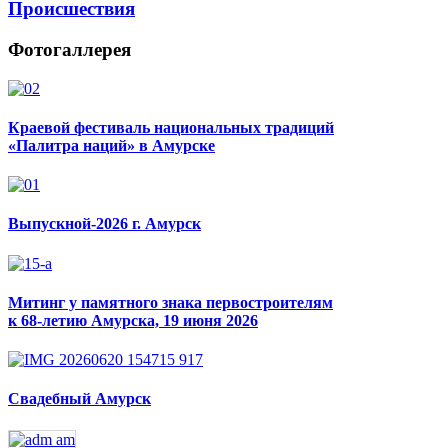
Происшествия
Фотогаллерея
Краевой фестиваль национальных традиций
«Палитра наций» в Амурске
Выпускной-2026 г. Амурск
Митинг у памятного знака первостроителям
к 68-летию Амурска, 19 июня 2026
Свадебный Амурск