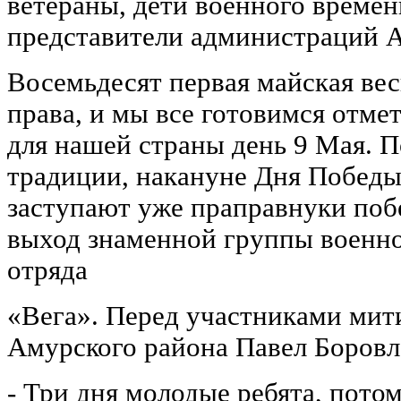
ветераны, дети военного времен
представители администраций А
Восемьдесят первая майская вес
права, и мы все готовимся отмет
для нашей страны день 9 Мая. 
традиции, накануне Дня Победы
заступают уже праправнуки поб
выход знаменной группы военно
отряда
«Вега». Перед участниками мит
Амурского района Павел Боровл
- Три дня молодые ребята, потом