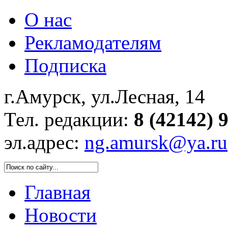
О нас
Рекламодателям
Подписка
г.Амурск, ул.Лесная, 14
Тел. редакции:
8 (42142) 
эл.адрес:
ng.amursk@ya.ru
Главная
Новости