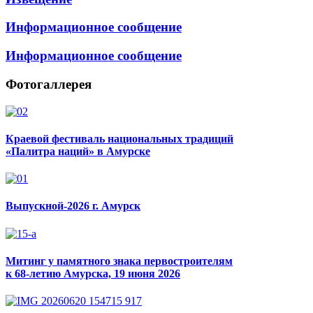
Информационное сообщение
Информационное сообщение
Фотогаллерея
Краевой фестиваль национальных традиций
«Палитра наций» в Амурске
Выпускной-2026 г. Амурск
Митинг у памятного знака первостроителям
к 68-летию Амурска, 19 июня 2026