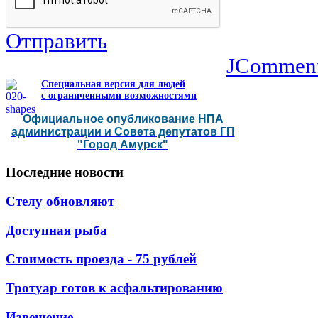
Отправить
JCommen
Специальная версия для людей
с ограниченными возможностями
Официальное опубликование НПА
администрации и Совета депутатов ГП
"Город Амурск"
Последние
новости
Стелу обновляют
Доступная рыба
Стоимость проезда - 75 рублей
Тротуар готов к асфальтированию
Извещение