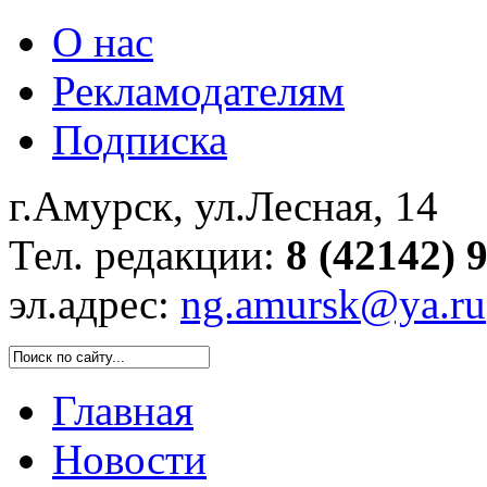
О нас
Рекламодателям
Подписка
г.Амурск, ул.Лесная, 14
Тел. редакции:
8 (42142) 
эл.адрес:
ng.amursk@ya.ru
Главная
Новости