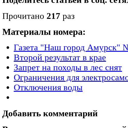
Поделитесь статьёй в соц. сетя
Прочитано
217
раз
Материалы номера:
Газета "Наш город Амурск" №
Второй результат в крае
Запрет на походы в лес снят
Ограничения для электросам
Отключения воды
Добавить комментарий