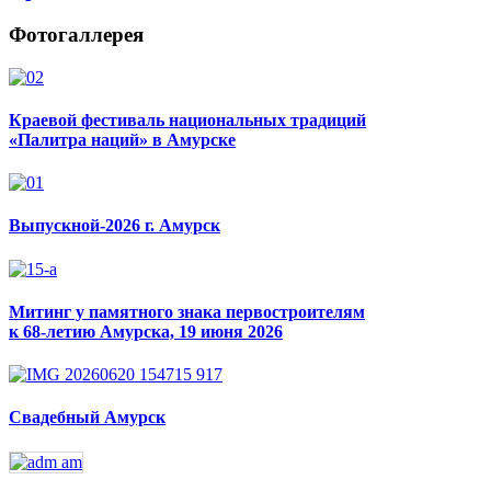
Фотогаллерея
Краевой фестиваль национальных традиций
«Палитра наций» в Амурске
Выпускной-2026 г. Амурск
Митинг у памятного знака первостроителям
к 68-летию Амурска, 19 июня 2026
Свадебный Амурск