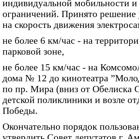
индивидуальной мобильности и
ограничений. Принято решение 
на скорость движения электроса
не более 6 км/час - на территор
парковой зоне,
не более 15 км/час - на Комсомо
дома № 12 до кинотеатра ”Моло
по пр. Мира (вниз от Обелиска С
детской поликлиники и возле от
Победы.
Окончательно порядок пользов
утвердить Совет депутатов г. А