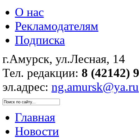
О нас
Рекламодателям
Подписка
г.Амурск, ул.Лесная, 14
Тел. редакции:
8 (42142) 
эл.адрес:
ng.amursk@ya.ru
Главная
Новости