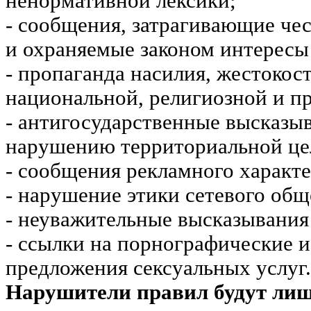
ненормативной лексики;
- сообщения, затрагивающие чес
и охраняемые законом интересы 
- пропаганда насилия, жестокос
национальной, религиозной и пр
- антигосударственные высказы
нарушению территориальной це
- сообщения рекламного характе
- нарушение этики сетевого общ
- неуважительные высказывания 
- ссылки на порнографические 
предложения сексуальных услуг.
Нарушители правил будут ли