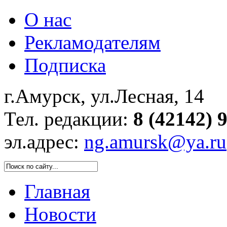
О нас
Рекламодателям
Подписка
г.Амурск, ул.Лесная, 14
Тел. редакции:
8 (42142) 
эл.адрес:
ng.amursk@ya.ru
Главная
Новости