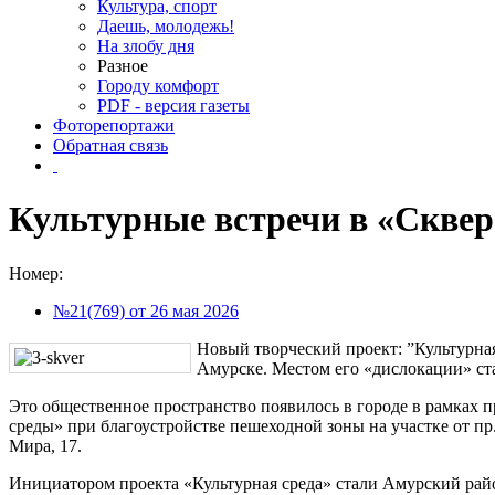
Культура, спорт
Даешь, молодежь!
На злобу дня
Разное
Городу комфорт
PDF - версия газеты
Фоторепортажи
Обратная связь
Культурные встречи в «Сквер
Номер:
№21(769) от 26 мая 2026
Новый творческий проект: ”Культурная 
Амурске. Местом его «дислокации» ст
Это общественное пространство появилось в городе в рамках
среды» при благоустройстве пешеходной зоны на участке от пр
Мира, 17.
Инициатором проекта «Культурная среда» стали Амурский рай