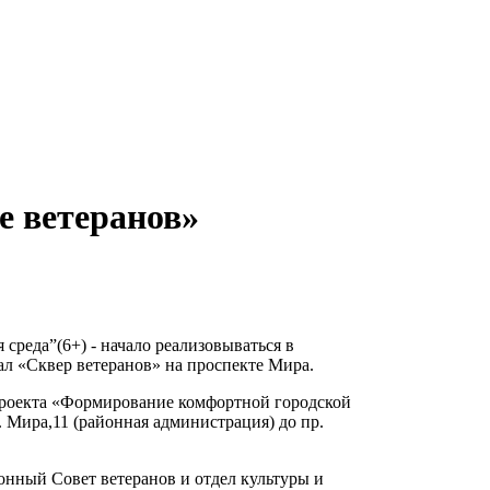
е ветеранов»
среда”(6+) - начало реализовываться в
ал «Сквер ветеранов» на проспекте Мира.
 проекта «Формирование комфортной городской
. Мира,11 (районная администрация) до пр.
онный Совет ветеранов и отдел культуры и