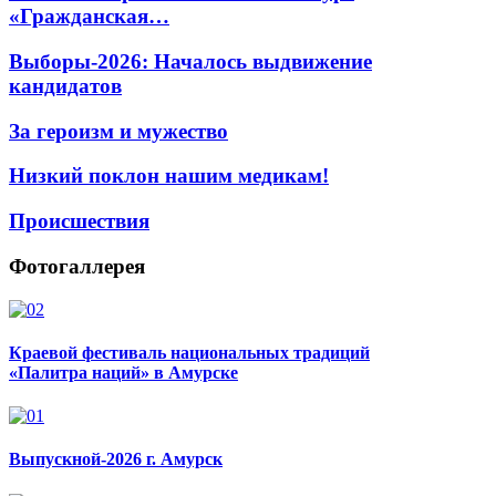
«Гражданская…
Выборы-2026: Началось выдвижение
кандидатов
За героизм и мужество
Низкий поклон нашим медикам!
Происшествия
Фотогаллерея
Краевой фестиваль национальных традиций
«Палитра наций» в Амурске
Выпускной-2026 г. Амурск