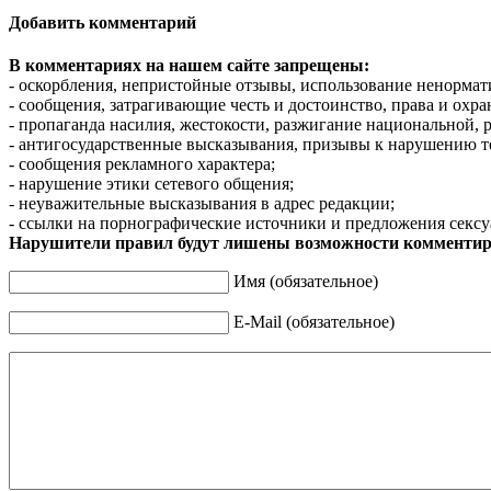
Добавить комментарий
В комментариях на нашем сайте запрещены:
- оскорбления, непристойные отзывы, использование ненормат
- сообщения, затрагивающие честь и достоинство, права и охр
- пропаганда насилия, жестокости, разжигание национальной, 
- антигосударственные высказывания, призывы к нарушению т
- сообщения рекламного характера;
- нарушение этики сетевого общения;
- неуважительные высказывания в адрес редакции;
- ссылки на порнографические источники и предложения сексу
Нарушители правил будут лишены возможности комментир
Имя (обязательное)
E-Mail (обязательное)