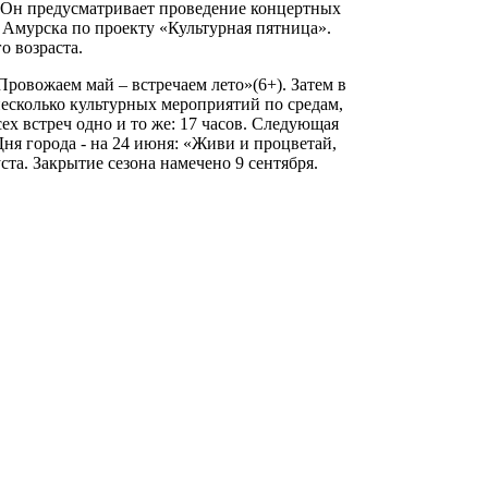
 Он предусматривает проведение концертных
 Амурска по проекту «Культурная пятница».
о возраста.
Провожаем май – встречаем лето»(6+). Затем в
несколько культурных мероприятий по средам,
ех встреч одно и то же: 17 часов. Следующая
ня города - на 24 июня: «Живи и процветай,
уста. Закрытие сезона намечено 9 сентября.