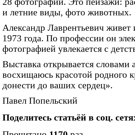
28 фотографий. Это пейзажи: ра
и летние виды, фото животных.
Александр Лаврентьевич живет и
1973 года. По профессии он эле
фотографией увлекается с детст
Выставка открывается словами а
восхищаюсь красотой родного кр
донести до ваших сердец».
Павел Попельский
Поделитесь статьёй в соц. сетя
Прочитано
1170
раз