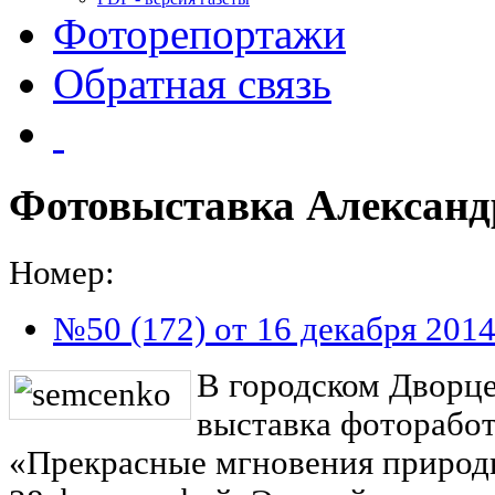
Фоторепортажи
Обратная связь
Фотовыставка Александ
Номер:
№50 (172) от 16 декабря 201
В городском Дворце
выставка фоторабо
«Прекрасные мгновения природы