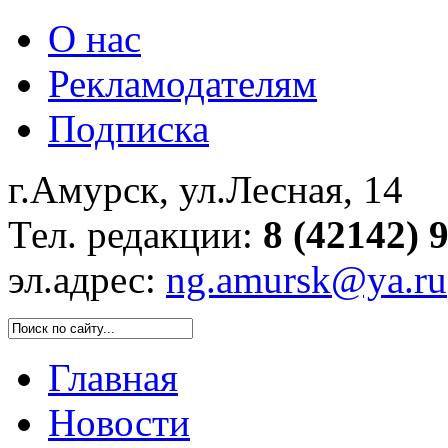
О нас
Рекламодателям
Подписка
г.Амурск, ул.Лесная, 14
Тел. редакции:
8 (42142) 
эл.адрес:
ng.amursk@ya.ru
Главная
Новости