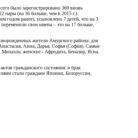
 Всего было зарегистрировано 369 вновь
 пары (на 36 больше, чем в 2015 г.).
ем годом ранее), усыновлено 7 детей, что на 3
переменили свои имена – это на 17 больше,
новорожденных жители Амурского района: для
 Анастасия, Анна, Дарья, Софья (София). Самые
 Михаэль; женские - Афродита, Беназир, Ясна,
актов гражданского состояния: в брак
елями стали граждане Японии, Белоруссии,