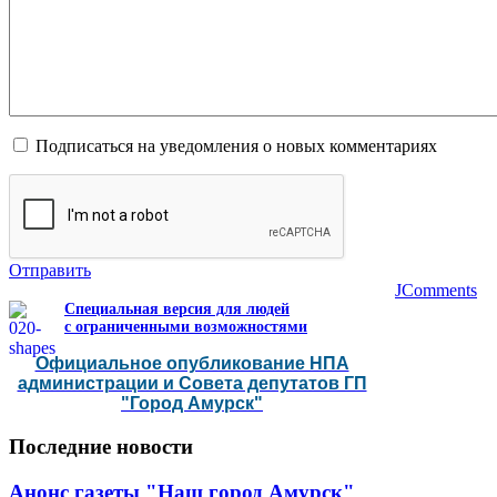
Подписаться на уведомления о новых комментариях
Отправить
JComments
Специальная версия для людей
с ограниченными возможностями
Официальное опубликование НПА
администрации и Совета депутатов ГП
"Город Амурск"
Последние
новости
Анонс газеты "Наш город Амурск"