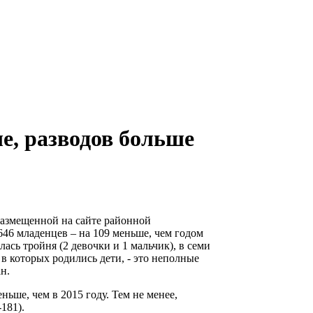
е, разводов больше
азмещенной на сайте районной
646 младенцев – на 109 меньше, чем годом
лась тройня (2 девочки и 1 мальчик), в семи
в которых родились дети, - это неполные
н.
ньше, чем в 2015 году. Тем не менее,
-181).