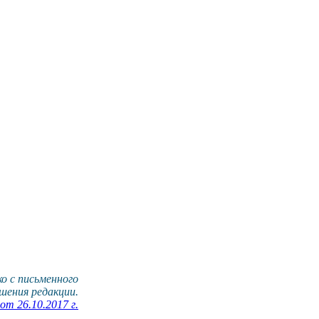
о с письменного
шения редакции.
т 26.10.2017 г.