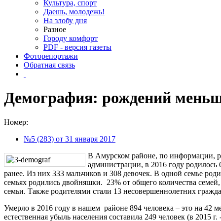
Культура, спорт
Даешь, молодежь!
На злобу дня
Разное
Городу комфорт
PDF - версия газеты
Фоторепортажи
Обратная связь
Демография: рождений меньш
Номер:
№5 (283) от 31 января 2017
В Амурском районе, по информации, р
администрации, в 2016 году родилось 
ранее. Из них 333 мальчиков и 308 девочек. В одной семье роди
семьях родились двойняшки. 23% от общего количества семей, 
семьи. Также родителями стали 13 несовершеннолетних гражда
Умерло в 2016 году в нашем районе 894 человека – это на 42 ме
естественная убыль населения составила 249 человек (в 2015 г. 