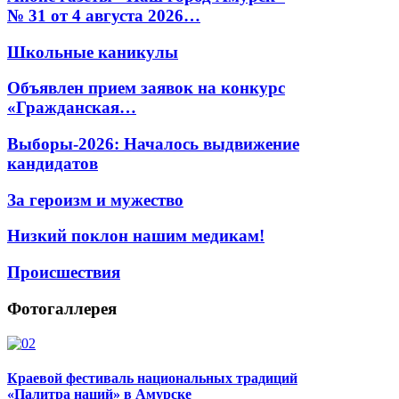
№ 31 от 4 августа 2026…
Школьные каникулы
Объявлен прием заявок на конкурс
«Гражданская…
Выборы-2026: Началось выдвижение
кандидатов
За героизм и мужество
Низкий поклон нашим медикам!
Происшествия
Фотогаллерея
Краевой фестиваль национальных традиций
«Палитра наций» в Амурске