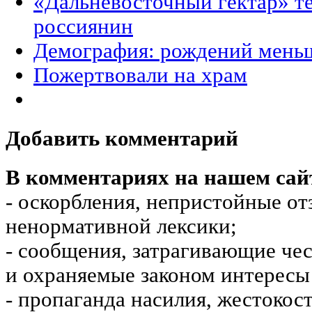
«Дальневосточный гектар» т
россиянин
Демография: рождений меньш
Пожертвовали на храм
Добавить комментарий
В комментариях на нашем сай
- оскорбления, непристойные от
ненормативной лексики;
- сообщения, затрагивающие чес
и охраняемые законом интересы 
- пропаганда насилия, жестокос