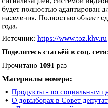
сигнализацией, системой видео
будет полностью адаптирован д
населения. Полностью объект сд
года.
Источник:
https://www.toz.khv.ru
Поделитесь статьёй в соц. сетя
Прочитано
1091
раз
Материалы номера:
Продукты - по социальным ц
О довыборах в Совет депутат