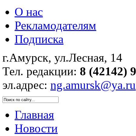
О нас
Рекламодателям
Подписка
г.Амурск, ул.Лесная, 14
Тел. редакции:
8 (42142) 
эл.адрес:
ng.amursk@ya.ru
Главная
Новости