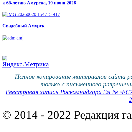
к 68-летию Амурска, 19 июня 2026
Свадебный Амурск
Полное копирование материалов сайта 
только с письменного разрешени
Реестровая запись Роскомнадзора Эл № ФС
2
© 2014 - 2022 Редакция г