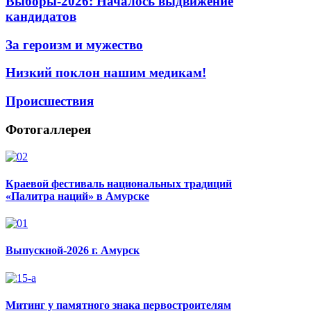
Выборы-2026: Началось выдвижение
кандидатов
За героизм и мужество
Низкий поклон нашим медикам!
Происшествия
Фотогаллерея
Краевой фестиваль национальных традиций
«Палитра наций» в Амурске
Выпускной-2026 г. Амурск
Митинг у памятного знака первостроителям