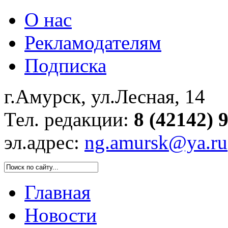
О нас
Рекламодателям
Подписка
г.Амурск, ул.Лесная, 14
Тел. редакции:
8 (42142) 
эл.адрес:
ng.amursk@ya.ru
Главная
Новости