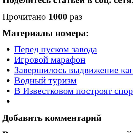
Поделитесь статьёй в соц. сетя
Прочитано
1000
раз
Материалы номера:
Перед пуском завода
Игровой марафон
Завершилось выдвижение ка
Водный туризм
В Известковом построят спо
Добавить комментарий