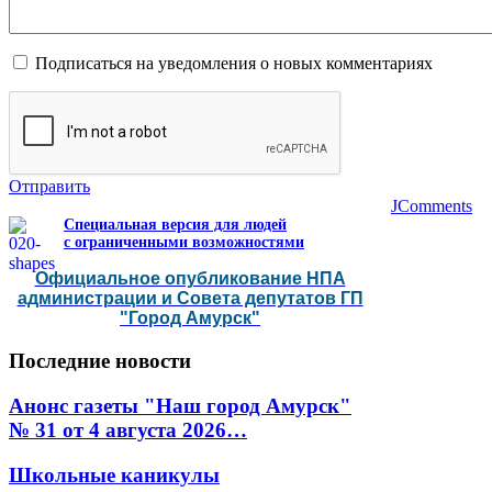
Подписаться на уведомления о новых комментариях
Отправить
JComments
Специальная версия для людей
с ограниченными возможностями
Официальное опубликование НПА
администрации и Совета депутатов ГП
"Город Амурск"
Последние
новости
Анонс газеты "Наш город Амурск"
№ 31 от 4 августа 2026…
Школьные каникулы