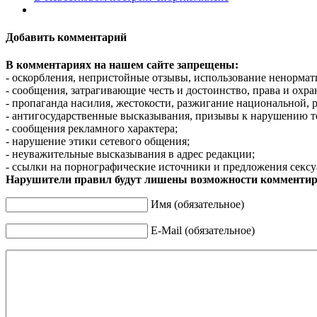
Добавить комментарий
В комментариях на нашем сайте запрещены:
- оскорбления, непристойные отзывы, использование ненормат
- сообщения, затрагивающие честь и достоинство, права и охр
- пропаганда насилия, жестокости, разжигание национальной, 
- антигосударственные высказывания, призывы к нарушению т
- сообщения рекламного характера;
- нарушение этики сетевого общения;
- неуважительные высказывания в адрес редакции;
- ссылки на порнографические источники и предложения сексу
Нарушители правил будут лишены возможности комментир
Имя (обязательное)
E-Mail (обязательное)