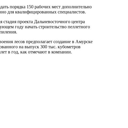
дать порядка 150 рабочих мест дополнительно
енно для квалифицированных специалистов.
я стадия проекта Дальневосточного центра
дующем году начать строительство пеллетного
опиления.
воения лесов предполагает создание в Амурске
ованного на выпуск 300 тыс. кубометров
лет в год, как отмечают в компании.