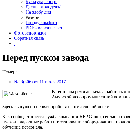
Культура, спорт
Даешь, молодежь!
На злобу дня
Разное
Городу комфорт
PDF - версия газеты
Фоторепортажи
Обратная связь
Перед пуском завода
Номер:
№28(306) от 11 июля 2017
В тестовом режиме начала работать ли
Амурской лесопромышленной компан
Здесь выпущена первая пробная партия еловой доски.
Как сообщает пресс-служба компании RFP Group, сейчас на зав
пуско-наладочные работы, тестирование оборудования, прод
обучение персонала.