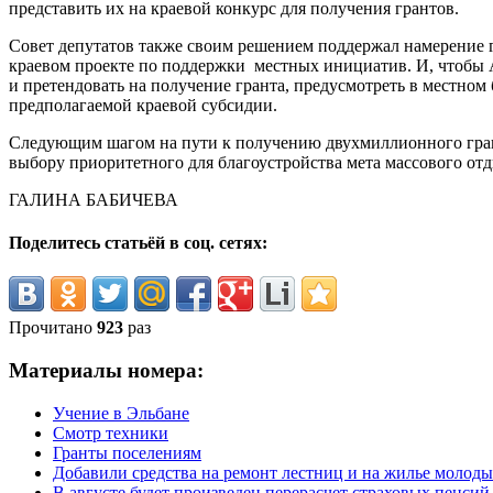
представить их на краевой конкурс для получения грантов.
Совет депутатов также своим решением поддержал намерение 
краевом проекте по поддержки местных инициатив. И, чтобы 
и претендовать на получение гранта, предусмотреть в местном
предполагаемой краевой субсидии.
Следующим шагом на пути к получению двухмиллионного гран
выбору приоритетного для благоустройства мета массового отд
ГАЛИНА БАБИЧЕВА
Поделитесь статьёй в соц. сетях:
Прочитано
923
раз
Материалы номера:
Учение в Эльбане
Смотр техники
Гранты поселениям
Добавили средства на ремонт лестниц и на жилье молод
В августе будет произведен перерасчет страховых пенси