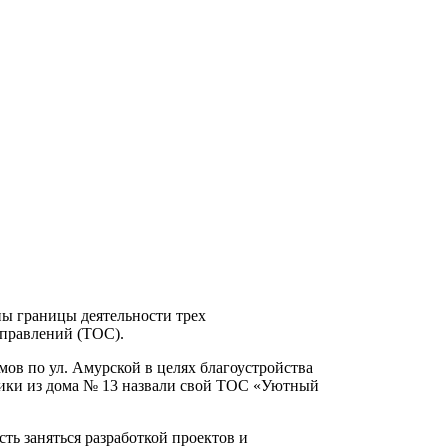
ы границы деятельности трех
правлений (ТОС).
ов по ул. Амурской в целях благоустройства
ики из дома № 13 назвали свой ТОС «Уютный
ть заняться разработкой проектов и