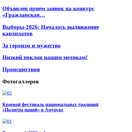
Объявлен прием заявок на конкурс
«Гражданская…
Выборы-2026: Началось выдвижение
кандидатов
За героизм и мужество
Низкий поклон нашим медикам!
Происшествия
Фотогаллерея
Краевой фестиваль национальных традиций
«Палитра наций» в Амурске