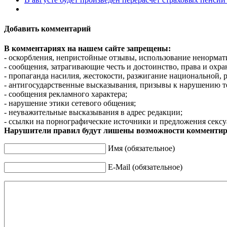
Добавить комментарий
В комментариях на нашем сайте запрещены:
- оскорбления, непристойные отзывы, использование ненормат
- сообщения, затрагивающие честь и достоинство, права и охр
- пропаганда насилия, жестокости, разжигание национальной, 
- антигосударственные высказывания, призывы к нарушению т
- сообщения рекламного характера;
- нарушение этики сетевого общения;
- неуважительные высказывания в адрес редакции;
- ссылки на порнографические источники и предложения сексу
Нарушители правил будут лишены возможности комментир
Имя (обязательное)
E-Mail (обязательное)