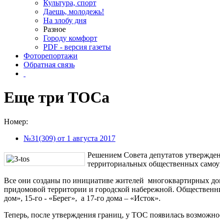
Культура, спорт
Даешь, молодежь!
На злобу дня
Разное
Городу комфорт
PDF - версия газеты
Фоторепортажи
Обратная связь
Еще три ТОСа
Номер:
№31(309) от 1 августа 2017
Решением Совета депутатов утвержден
территориальных общественных самоу
Все они созданы по инициативе жителей многоквартирных дом
придомовой территории и городской набережной. Общественн
дом», 15-го - «Берег», а 17-го дома – «Исток».
Теперь, после утверждения границ, у ТОС появилась возможнос