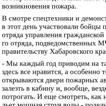
возникновения пожара.
В смотре спецтехники и демонс
в этот день участвовали бойцы 
отряда управления гражданской
го отряда, подведомственных М
правительству Хабаровского кра
- Мы каждый год приводим на т
здесь все нравится, а особенно т
открываются двери пожарных а
залезть в кабину и, вообще, везд
потрогать. И еще смотреть, как
льет мощная струя воды,- подел