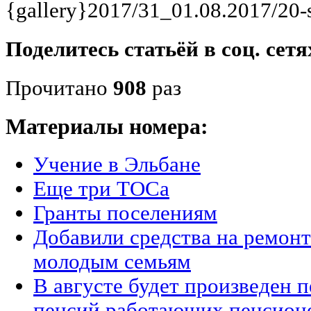
{gallery}2017/31_01.08.2017/20-s
Поделитесь статьёй в соц. сетя
Прочитано
908
раз
Материалы номера:
Учение в Эльбане
Еще три ТОСа
Гранты поселениям
Добавили средства на ремонт
молодым семьям
В августе будет произведен 
пенсий работающих пенсион