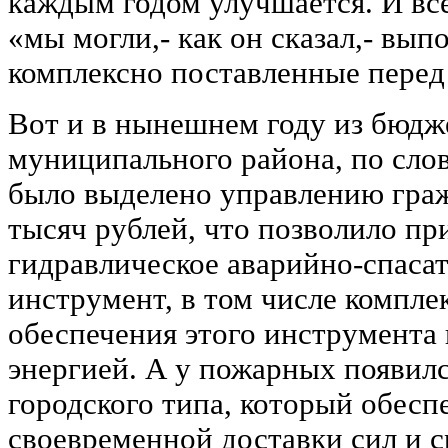
каждым годом улучшается. И все
«мы могли,- как он сказал,- вып
комплексно поставленные перед
Вот и в нынешнем году из бюдж
муниципального района, по сло
было выделено управлению гра
тысяч рублей, что позволило пр
гидравлическое аварийно-спаса
инструмент, в том числе компле
обеспечения этого инструмента
энергией. А у пожарных появил
городского типа, который обесп
своевременной доставки сил и с