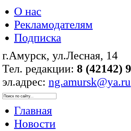
О нас
Рекламодателям
Подписка
г.Амурск, ул.Лесная, 14
Тел. редакции:
8 (42142) 
эл.адрес:
ng.amursk@ya.ru
Главная
Новости