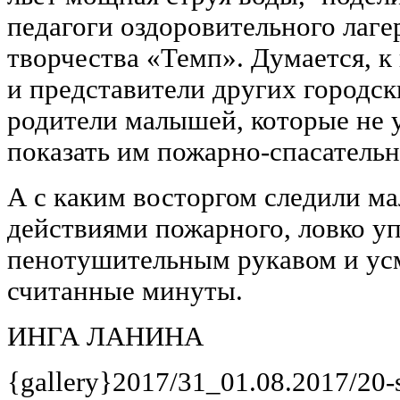
педагоги оздоровительного лаге
творчества «Темп». Думается, 
и представители других городск
родители малышей, которые не 
показать им пожарно-спасательн
А с каким восторгом следили ма
действиями пожарного, ловко у
пенотушительным рукавом и ус
считанные минуты.
ИНГА ЛАНИНА
{gallery}2017/31_01.08.2017/20-s