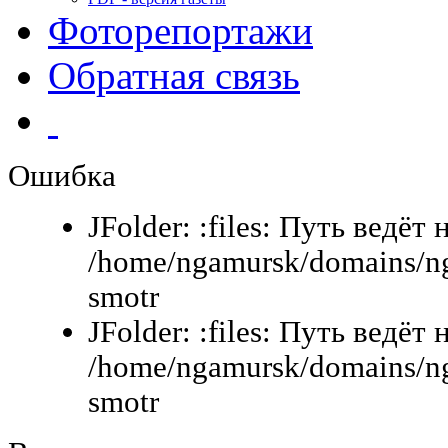
Фоторепортажи
Обратная связь
Ошибка
JFolder: :files: Путь ведёт 
/home/ngamursk/domains/ng
smotr
JFolder: :files: Путь ведёт 
/home/ngamursk/domains/ng
smotr