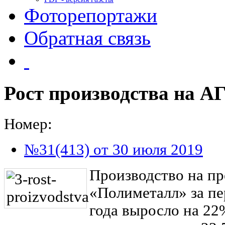
Фоторепортажи
Обратная связь
Рост производства на 
Номер:
№31(413) от 30 июля 2019
Производство на п
«Полиметалл» за пе
года выросло на 22