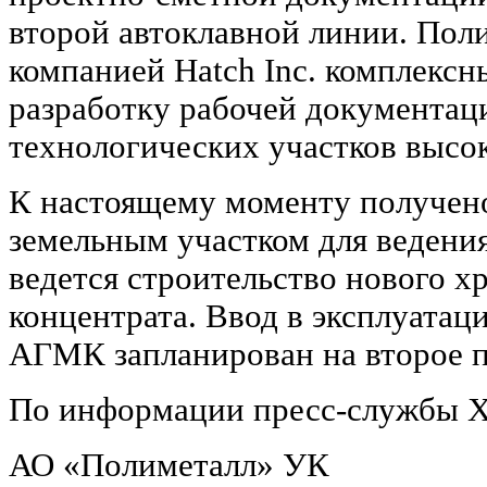
второй автоклавной линии. Пол
компанией Hatch Inc. комплексн
разработку рабочей документац
технологических участков высок
К настоящему моменту получено
земельным участком для ведения
ведется строительство нового х
концентрата. Ввод в эксплуатац
АГМК запланирован на второе п
По информации пресс-службы Х
АО «Полиметалл» УК