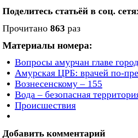
Поделитесь статьёй в соц. сетя
Прочитано
863
раз
Материалы номера:
Вопросы амурчан главе горо
Амурская ЦРБ: врачей по-пре
Вознесенскому – 155
Вода – безопасная территори
Происшествия
Добавить комментарий