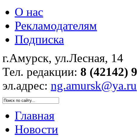
О нас
Рекламодателям
Подписка
г.Амурск, ул.Лесная, 14
Тел. редакции:
8 (42142) 
эл.адрес:
ng.amursk@ya.ru
Главная
Новости