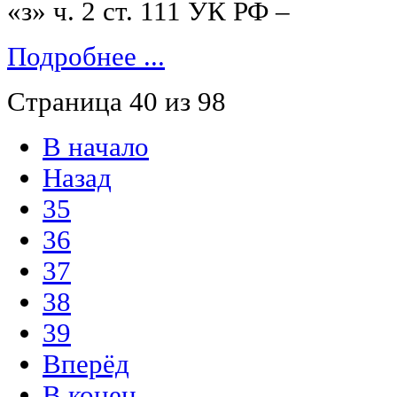
«з» ч. 2 ст. 111 УК РФ –
Подробнее ...
Страница 40 из 98
В начало
Назад
35
36
37
38
39
Вперёд
В конец