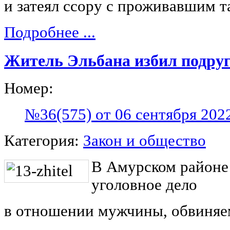
и затеял ссору с проживавшим 
Подробнее ...
Житель Эльбана избил подругу
Номер:
№36(575) от 06 сентября 202
Категория:
Закон и общество
В Амурском районе 
уголовное дело
в отношении мужчины, обвиняе