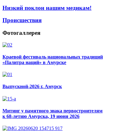
Низкий поклон нашим медикам!
Происшествия
Фотогаллерея
Краевой фестиваль национальных традиций
«Палитра наций» в Амурске
Выпускной-2026 г. Амурск
Митинг у памятного знака первостроителям
к 68-летию Амурска, 19 июня 2026