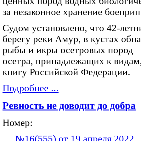
ценных пород водных биологиче
за незаконное хранение боеприп
Судом установлено, что 42-летн
берегу реки Амур, в кустах обн
рыбы и икры осетровых пород –
осетра, принадлежащих к видам
книгу Российской Федерации.
Подробнее ...
Ревность не доводит до добра
Номер:
№16(555) от 19 апреля 2022