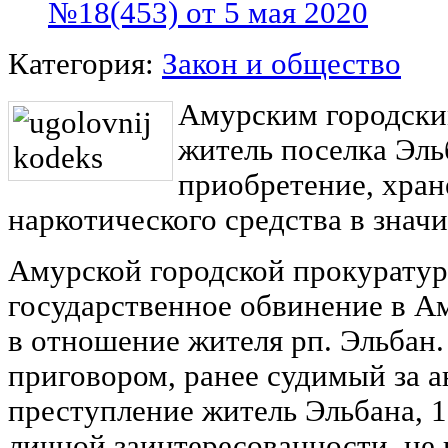
№18(453) от 5 мая 2020
Категория:
Закон и общество
Амурским городски
житель поселка Эль
приобретение, хран
наркотического средства в знач
Амурской городской прокурату
государственное обвинение в А
в отношение жителя рп. Эльбан.
приговором, ранее судимый за 
преступление житель Эльбана, 1
личной заинтересованности, не 