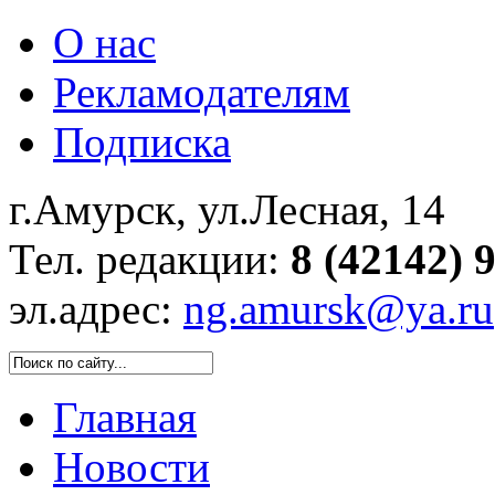
О нас
Рекламодателям
Подписка
г.Амурск, ул.Лесная, 14
Тел. редакции:
8 (42142) 
эл.адрес:
ng.amursk@ya.ru
Главная
Новости