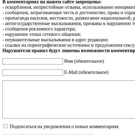
В комментариях на нашем сайте запрещены:
- оскорбления, непристойные отзывы, использование ненормат
- сообщения, затрагивающие честь и достоинство, права и охр
- пропаганда насилия, жестокости, разжигание национальной, 
- антигосударственные высказывания, призывы к нарушению т
- сообщения рекламного характера;
- нарушение этики сетевого общения;
- неуважительные высказывания в адрес редакции;
- ссылки на порнографические источники и предложения сексу
Нарушители правил будут лишены возможности комментир
Имя (обязательное)
E-Mail (обязательное)
Подписаться на уведомления о новых комментариях