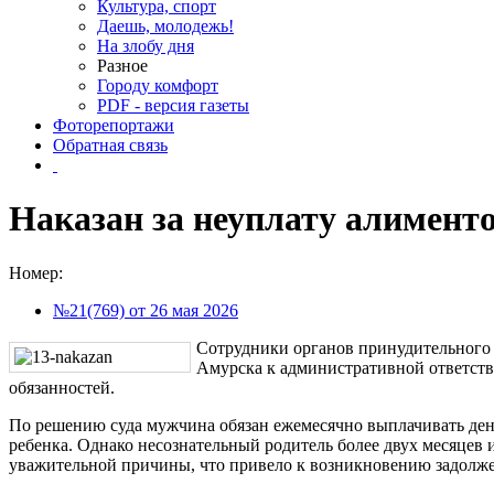
Культура, спорт
Даешь, молодежь!
На злобу дня
Разное
Городу комфорт
PDF - версия газеты
Фоторепортажи
Обратная связь
Наказан за неуплату алимент
Номер:
№21(769) от 26 мая 2026
Сотрудники органов принудительного 
Амурска к административной ответств
обязанностей.
По решению суда мужчина обязан ежемесячно выплачивать ден
ребенка. Однако несознательный родитель более двух месяцев 
уважительной причины, что привело к возникновению задолж