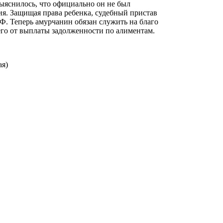
ыяснилось, что официально он не был
ния. Защищая права ребенка, судебный пристав
РФ. Теперь амурчанин обязан служить на благо
его от выплаты задолженности по алиментам.
ая)