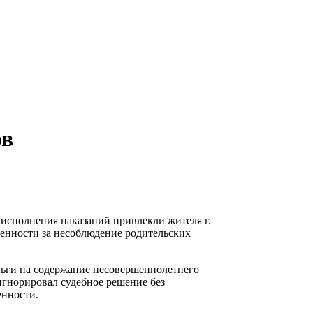
ов
исполнения наказаний привлекли жителя г.
енности за несоблюдение родительских
ьги на содержание несовершеннолетнего
игнорировал судебное решение без
енности.