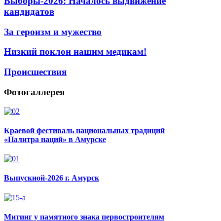
Выборы-2026: Началось выдвижение
кандидатов
За героизм и мужество
Низкий поклон нашим медикам!
Происшествия
Фотогаллерея
Краевой фестиваль национальных традиций
«Палитра наций» в Амурске
Выпускной-2026 г. Амурск
Митинг у памятного знака первостроителям