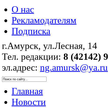
О нас
Рекламодателям
Подписка
г.Амурск, ул.Лесная, 14
Тел. редакции:
8 (42142) 
эл.адрес:
ng.amursk@ya.ru
Главная
Новости