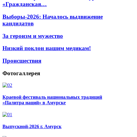
«Гражданская…
Выборы-2026: Началось выдвижение
кандидатов
За героизм и мужество
Низкий поклон нашим медикам!
Происшествия
Фотогаллерея
Краевой фестиваль национальных традиций
«Палитра наций» в Амурске
Выпускной-2026 г. Амурск