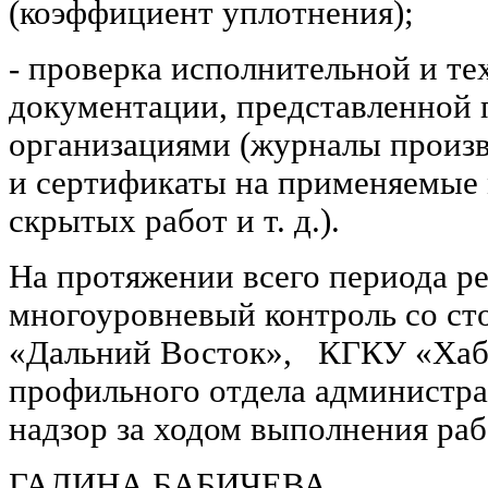
(коэффициент уплотнения);
- проверка исполнительной и те
документации, представленной
организациями (журналы произв
и сертификаты на применяемые 
скрытых работ и т. д.).
На протяжении всего периода р
многоуровневый контроль со с
«Дальний Восток», КГКУ «Хаб
профильного отдела администра
надзор за ходом выполнения раб
ГАЛИНА БАБИЧЕВА