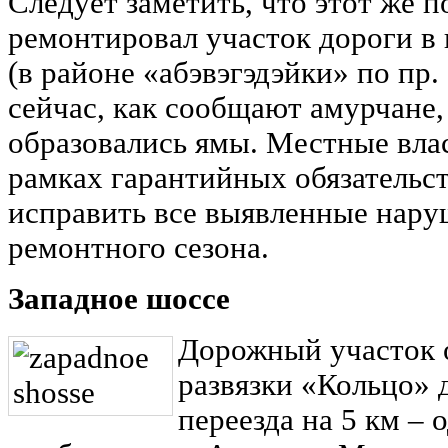
Следует заметить, что этот же п
ремонтировал участок дороги в 
(в районе «абэвэгэдэйки» по пр.
сейчас, как сообщают амурчане,
образовались ямы. Местные влас
рамках гарантийных обязательс
исправить все выявленные наруш
ремонтного сезона.
Западное шоссе
Дорожный участок 
развязки «Кольцо» 
переезда на 5 км – 