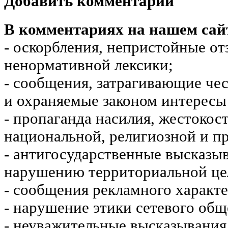
Добавить комментарий
В комментариях на нашем сай
- оскорбления, непристойные от
ненормативной лексики;
- сообщения, затрагивающие чес
и охраняемые законом интересы 
- пропаганда насилия, жестокос
национальной, религиозной и пр
- антигосударственные высказы
нарушению территориальной це
- сообщения рекламного характе
- нарушение этики сетевого общ
- неуважительные высказывания 