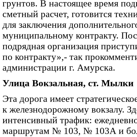
грунтов. В настоящее время по
сметный расчет, готовится техн
для заключения дополнительног
муниципальному контракту. Пос
подрядная организация приступ
по контракту»,- так прокоммен
администрации г. Амурска.
Улица Вокзальная, ст. Мылки
Эта дорога имеет стратегическое
к железнодорожному вокзалу. Зд
интенсивный трафик: ежедневно
маршрутам № 103, № 103А и бо