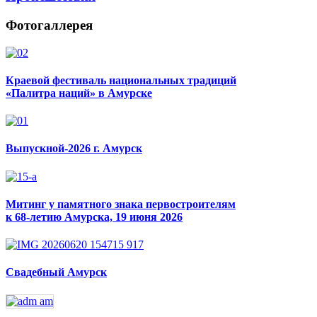
Фотогаллерея
Краевой фестиваль национальных традиций
«Палитра наций» в Амурске
Выпускной-2026 г. Амурск
Митинг у памятного знака первостроителям
к 68-летию Амурска, 19 июня 2026
Свадебный Амурск