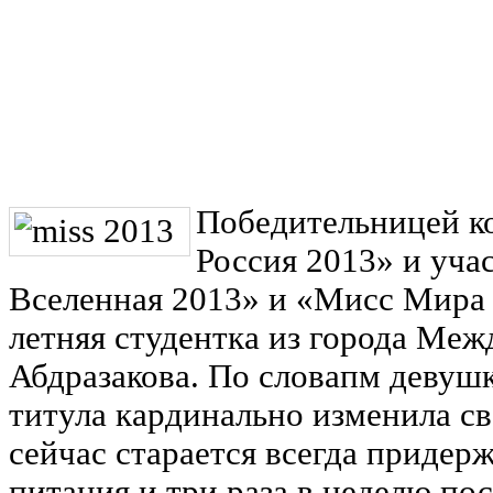
Победительницей к
Россия 2013» и уч
Вселенная 2013» и «Мисс Мира 
летняя студентка из города Ме
Абдразакова. По словапм девуш
титула кардинально изменила св
сейчас старается всегда придер
питания и три раза в неделю по