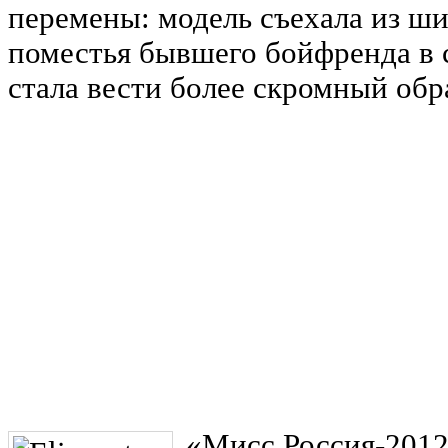
перемены: модель съехала из ши
поместья бывшего бойфренда в 
стала вести более скромный обр
«Мисс Россия-2012