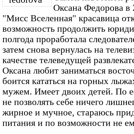
Оксана Федорова в 2
"Мисс Вселенная" красавица отк
возможность продолжить юридич
полгода проработала следовател
затем снова вернулась на телев
качестве телеведущей развлека
Оксана любит заниматься восто
боится кататься на горных лыжа
мужем. Имеет двоих детей. По е
не позволять себе ничего лишн
жирное и мучное, стараюсь при
питания и по возможности не ем