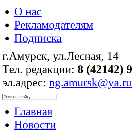
О нас
Рекламодателям
Подписка
г.Амурск, ул.Лесная, 14
Тел. редакции:
8 (42142) 
эл.адрес:
ng.amursk@ya.ru
Главная
Новости