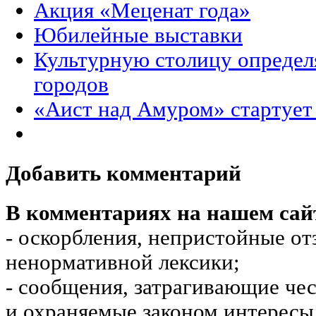
Акция «Меценат года»
Юбилейные выставки
Культурную столицу определ
городов
«Аист над Амуром» стартует
Добавить комментарий
В комментариях на нашем сай
- оскорбления, непристойные от
ненормативной лексики;
- сообщения, затрагивающие чес
и охраняемые законом интересы 