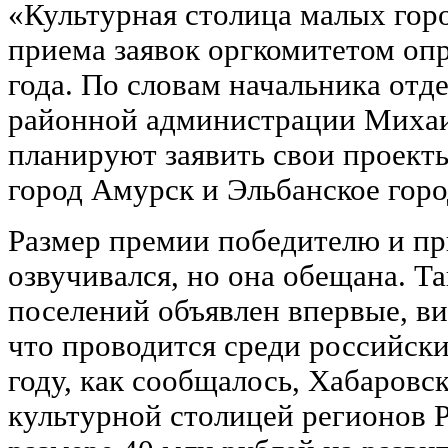
«Культурная столица малых гор
приема заявок оргкомитетом опр
года. По словам начальника отд
районной администрации Михаи
планируют заявить свои проект
город Амурск и Эльбанское горо
Размер премии победителю и пр
озвучивался, но она обещана. Т
поселений объявлен впервые, ви
что проводится среди российски
году, как сообщалось, Хабаровс
культурной столицей регионов 