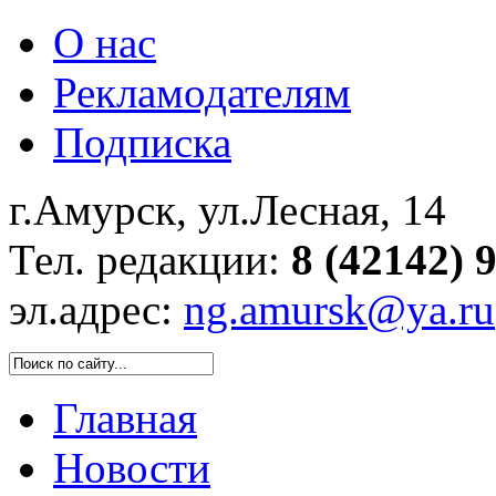
О нас
Рекламодателям
Подписка
г.Амурск, ул.Лесная, 14
Тел. редакции:
8 (42142) 
эл.адрес:
ng.amursk@ya.ru
Главная
Новости