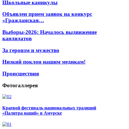
Школьные каникулы
Объявлен прием заявок на конкурс
«Гражданская…
Выборы-2026: Началось выдвижение
кандидатов
За героизм и мужество
Низкий поклон нашим медикам!
Происшествия
Фотогаллерея
Краевой фестиваль национальных традиций
«Палитра наций» в Амурске