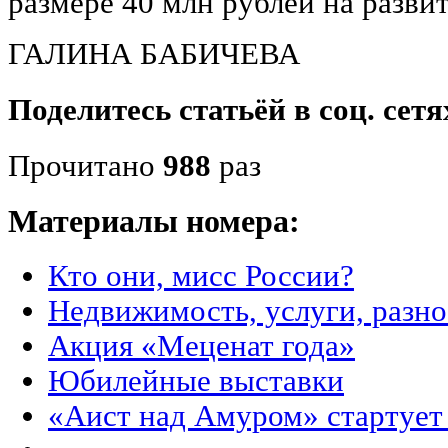
размере 40 млн рублей на разви
ГАЛИНА БАБИЧЕВА
Поделитесь статьёй в соц. сетя
Прочитано
988
раз
Материалы номера:
Кто они, мисс России?
Недвижимость, услуги, разн
Акция «Меценат года»
Юбилейные выставки
«Аист над Амуром» стартует