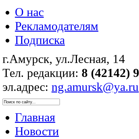
О нас
Рекламодателям
Подписка
г.Амурск, ул.Лесная, 14
Тел. редакции:
8 (42142) 
эл.адрес:
ng.amursk@ya.ru
Главная
Новости