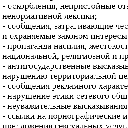
- оскорбления, непристойные от
ненормативной лексики;
- сообщения, затрагивающие чес
и охраняемые законом интересы 
- пропаганда насилия, жестокос
национальной, религиозной и пр
- антигосударственные высказы
нарушению территориальной це
- сообщения рекламного характе
- нарушение этики сетевого общ
- неуважительные высказывания 
- ссылки на порнографические 
предложения сексуальных услуг.