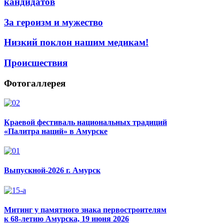
кандидатов
За героизм и мужество
Низкий поклон нашим медикам!
Происшествия
Фотогаллерея
Краевой фестиваль национальных традиций
«Палитра наций» в Амурске
Выпускной-2026 г. Амурск
Митинг у памятного знака первостроителям
к 68-летию Амурска, 19 июня 2026