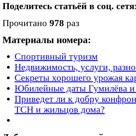
Поделитесь статьёй в соц. сетя
Прочитано
978
раз
Материалы номера:
Спортивный туризм
Недвижимость, услуги, разн
Секреты хорошего урожая ка
Юбилейные даты Гумилёва и
Приведет ли к добру конфрон
ТСН и жильцов дома?