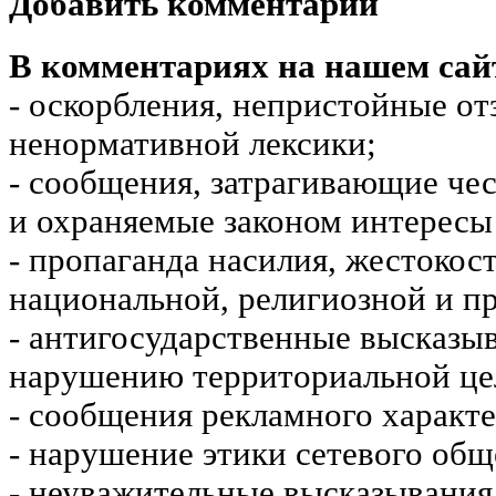
Добавить комментарий
В комментариях на нашем сай
- оскорбления, непристойные от
ненормативной лексики;
- сообщения, затрагивающие чес
и охраняемые законом интересы 
- пропаганда насилия, жестокос
национальной, религиозной и пр
- антигосударственные высказы
нарушению территориальной це
- сообщения рекламного характе
- нарушение этики сетевого общ
- неуважительные высказывания 