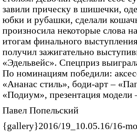
завили прическу в шишечки, од
юбки и рубашки, сделали кошач
произносила некоторые слова на
итогам финального выступления
получил зажигательно выступив
«Эдельвейс». Спецприз выиграл
По номинациям победили: аксес
«Ананас стиль», боди-арт – «П
«Подиум», презентация модели 
Павел Попельский
{gallery}2016/19_10.05.16/16-mo