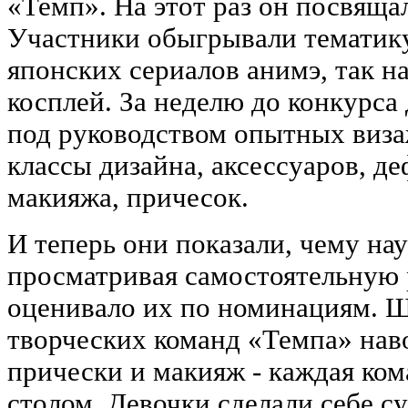
«Темп». На этот раз он посвяща
Участники обыгрывали тематик
японских сериалов анимэ, так н
косплей. За неделю до конкурса
под руководством опытных виза
классы дизайна, аксессуаров, д
макияжа, причесок.
И теперь они показали, чему на
просматривая самостоятельную 
оценивало их по номинациям. Ш
творческих команд «Темпа» наво
прически и макияж - каждая ком
столом. Девочки сделали себе с