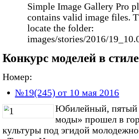
Simple Image Gallery Pro pl
contains valid image files. 
locate the folder:
images/stories/2016/19_10
Конкурс моделей в стил
Номер:
№19(245) от 10 мая 2016
Юбилейный, пятый 
моды» прошел в го
культуры под эгидой молодежног