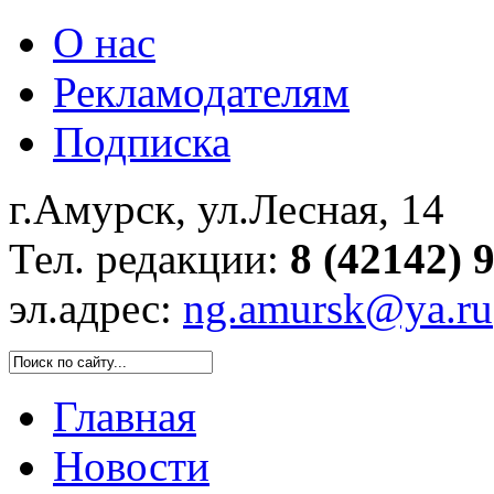
О нас
Рекламодателям
Подписка
г.Амурск, ул.Лесная, 14
Тел. редакции:
8 (42142) 
эл.адрес:
ng.amursk@ya.ru
Главная
Новости