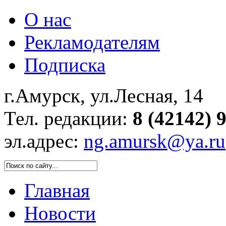
О нас
Рекламодателям
Подписка
г.Амурск, ул.Лесная, 14
Тел. редакции:
8 (42142) 
эл.адрес:
ng.amursk@ya.ru
Главная
Новости