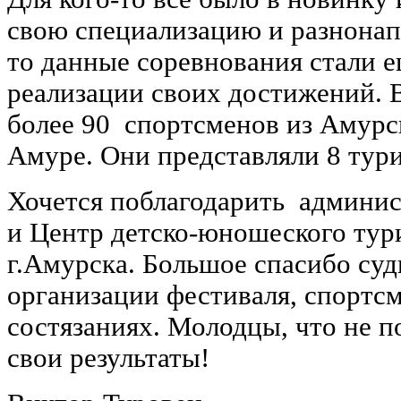
свою специализацию и разнонапр
то данные соревнования стали 
реализации своих достижений. В
более 90 спортсменов из Амурс
Амуре. Они представляли 8 тур
Хочется поблагодарить админи
и Центр детско-юношеского тур
г.Амурска. Большое спасибо суд
организации фестиваля, спортсм
состязаниях. Молодцы, что не п
свои результаты!