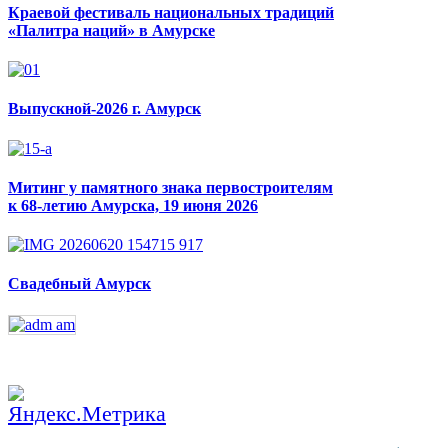
Краевой фестиваль национальных традиций
«Палитра наций» в Амурске
Выпускной-2026 г. Амурск
Митинг у памятного знака первостроителям
к 68-летию Амурска, 19 июня 2026
Свадебный Амурск