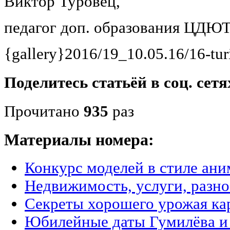
Виктор Туровец,
педагог доп. образования ЦДЮ
{gallery}2016/19_10.05.16/16-tur
Поделитесь статьёй в соц. сетя
Прочитано
935
раз
Материалы номера:
Конкурс моделей в стиле ани
Недвижимость, услуги, разн
Секреты хорошего урожая ка
Юбилейные даты Гумилёва и