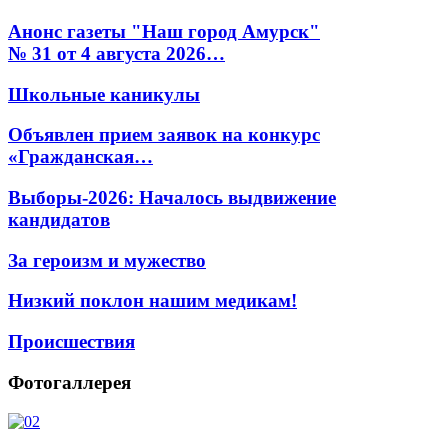
Анонс газеты "Наш город Амурск"
№ 31 от 4 августа 2026…
Школьные каникулы
Объявлен прием заявок на конкурс
«Гражданская…
Выборы-2026: Началось выдвижение
кандидатов
За героизм и мужество
Низкий поклон нашим медикам!
Происшествия
Фотогаллерея