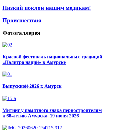
Низкий поклон нашим медикам!
Происшествия
Фотогаллерея
Краевой фестиваль национальных традиций
«Палитра наций» в Амурске
Выпускной-2026 г. Амурск
Митинг у памятного знака первостроителям
к 68-летию Амурска, 19 июня 2026