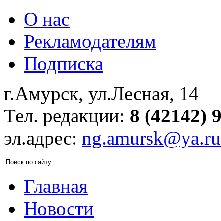
О нас
Рекламодателям
Подписка
г.Амурск, ул.Лесная, 14
Тел. редакции:
8 (42142) 
эл.адрес:
ng.amursk@ya.ru
Главная
Новости