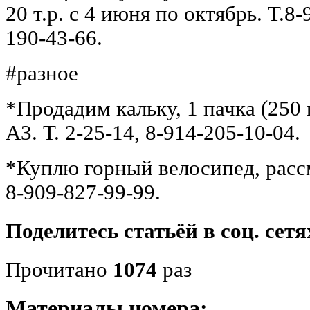
20 т.р. с 4 июня по октябрь. Т.8-
190-43-66.
#разное
*Продадим кальку, 1 пачка (250 
А3. Т. 2-25-14, 8-914-205-10-04.
*Куплю горный велосипед, расс
8-909-827-99-99.
Поделитесь статьёй в соц. сетя
Прочитано
1074
раз
Материалы номера: