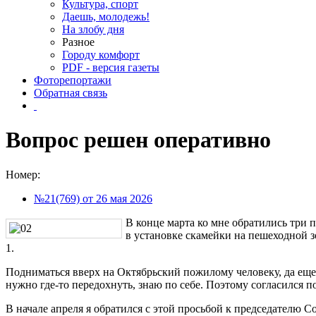
Культура, спорт
Даешь, молодежь!
На злобу дня
Разное
Городу комфорт
PDF - версия газеты
Фоторепортажи
Обратная связь
Вопрос решен оперативно
Номер:
№21(769) от 26 мая 2026
В конце марта ко мне обратились три 
в установке скамейки на пешеходной зо
1.
Подниматься вверх на Октябрьский пожилому человеку, да еще
нужно где-то передохнуть, знаю по себе. Поэтому согласился по
В начале апреля я обратился с этой просьбой к председателю Со