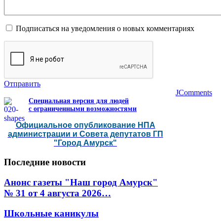
Подписаться на уведомления о новых комментариях
Отправить
JComments
Специальная версия для людей
с ограниченными возможностями
Официальное опубликование НПА
администрации и Совета депутатов ГП
"Город Амурск"
Последние
новости
Анонс газеты "Наш город Амурск"
№ 31 от 4 августа 2026…
Школьные каникулы