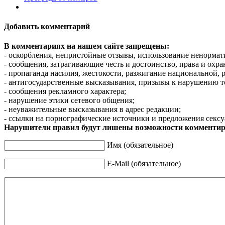
Добавить комментарий
В комментариях на нашем сайте запрещены:
- оскорбления, непристойные отзывы, использование ненормат
- сообщения, затрагивающие честь и достоинство, права и охр
- пропаганда насилия, жестокости, разжигание национальной, 
- антигосударственные высказывания, призывы к нарушению т
- сообщения рекламного характера;
- нарушение этики сетевого общения;
- неуважительные высказывания в адрес редакции;
- ссылки на порнографические источники и предложения сексу
Нарушители правил будут лишены возможности комментир
Имя (обязательное)
E-Mail (обязательное)