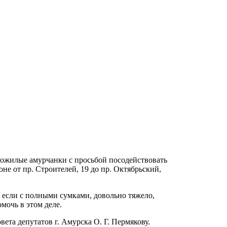
пожилые амурчанки с просьбой посодействовать
не от пр. Строителей, 19 до пр. Октябрьский,
 если с полными сумками, довольно тяжело,
мочь в этом деле.
вета депутатов г. Амурска О. Г. Пермякову.