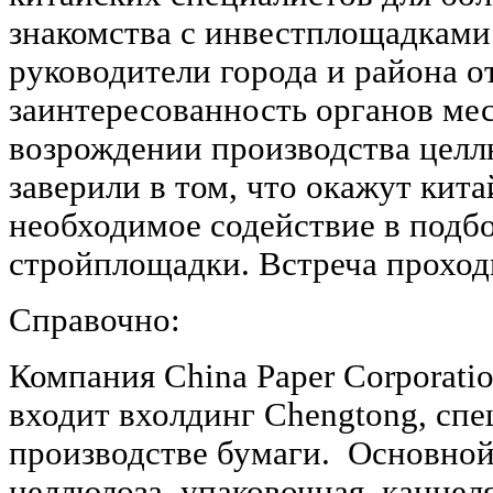
знакомства с инвестплощадками
руководители города и района 
заинтересованность органов ме
возрождении производства целл
заверили в том, что окажут кит
необходимое содействие в подб
стройплощадки. Встреча проход
Справочно:
Компания China Paper Corporatio
входит вхолдинг Chengtong, сп
производстве бумаги. Основной
целлюлоза, упаковочная, канцел