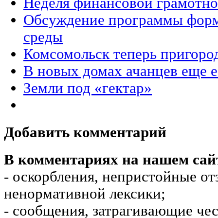
Неделя финансовой грамотно
Обсуждение программы форм
среды
Комсомольск теперь пригоро
В новых домах ачанцев еще е
Земли под «гектар»
Добавить комментарий
В комментариях на нашем сай
- оскорбления, непристойные от
ненормативной лексики;
- сообщения, затрагивающие чес