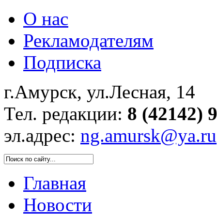
О нас
Рекламодателям
Подписка
г.Амурск, ул.Лесная, 14
Тел. редакции:
8 (42142) 
эл.адрес:
ng.amursk@ya.ru
Главная
Новости