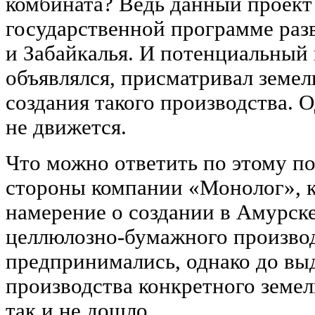
комбината? Ведь данный проект 
государственной программе раз
и Забайкалья. И потенциальный 
объявлялся, присматривал земел
создания такого производства. О
не движется.
Что можно ответить по этому п
стороны компании «Монолог», к
намерение о создании в Амурск
целлюлозно-бумажного производ
предпринимались, однако до вы
производства конкретного земел
так и не дошло.