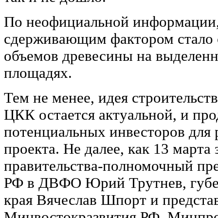
По неофициальной информации,
сдерживающим фактором стало 
объемов древесины на выделенн
площадях.
Тем не менее, идея строительст
ЦКК остается актуальной, и пр
потенциальных инвесторов для 
проекта. Не далее, как 13 марта
правительства-полномочный пре
РФ в ДВФО Юрий Трутнев, губе
края Вячеслав Шпорт и предста
Минвостокразвития РФ, Минпро