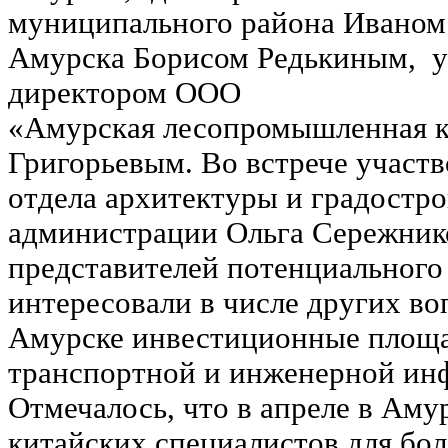
муниципального района Иваном 
Амурска Борисом Редькиным, 
директором ООО
«Амурская лесопромышленная 
Григорьевым. Во встрече участв
отдела архитектуры и градостро
администрации Ольга Сережнико
представителей потенциального
интересовали в числе других в
Амурске инвестиционные площа
транспортной и инженерной ин
Отмечалось, что в апреле в Аму
китайских специалистов для бол