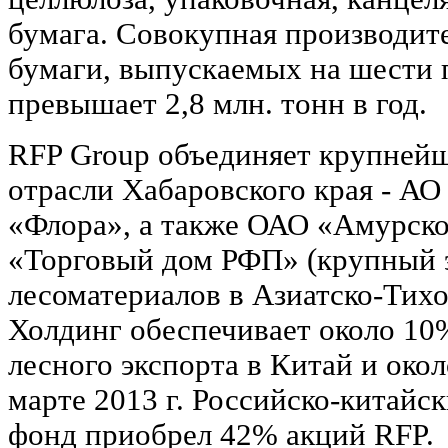
бумага. Совокупная производит
бумаги, выпускаемых на шести 
превышает 2,8 млн. тонн в год.
RFP Group объединяет крупнейш
отрасли Хабаровского края - А
«Флора», а также ОАО «Амурск
«Торговый дом РФП» (крупный 
лесоматериалов в Азиатско-Тихо
Холдинг обеспечивает около 10
лесного экспорта в Китай и ок
марте 2013 г. Российско-китай
фонд приобрел 42% акций RFP.