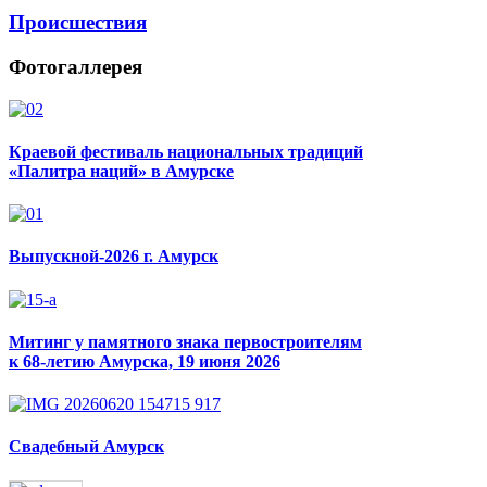
Происшествия
Фотогаллерея
Краевой фестиваль национальных традиций
«Палитра наций» в Амурске
Выпускной-2026 г. Амурск
Митинг у памятного знака первостроителям
к 68-летию Амурска, 19 июня 2026
Свадебный Амурск