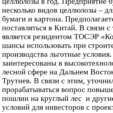
целлюлозы в год. Предприятие б
несколько видов целлюлозы – д
бумаги и картона. Предполагает
поставляться в Китай. В связи с
является резидентом ТОСЭР «Ко
шансы использовать при строит
производства льготные условия
заинтересованы в высокотехнол
лесной сфере на Дальнем Восто
Трутнев. В связи с этим, уточни
прорабатываться вопрос повыш
пошлин на круглый лес и други
условий для инвесторов с проек