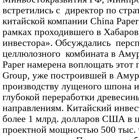
встретились с директор по стр
китайской компании China Paper
рамках проходившего в Хабаров
инвестора». Обсуждались персп
целлюлозного комбината в Амур
Paper намерена воплощать этот 
Group, уже построившей в Амур
производству лущеного шпона 
глубокой переработки древесин
направлениям. Китайский инвес
более 1 млрд. долларов США в 
проектной мощностью 500 тыс.