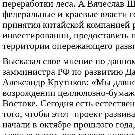
переработки леса. А Вячеслав Ш
федеральные и краевые власти г
принятия китайской компанией 
инвестировании, предоставить п
территории опережающего разв
Высказал свое мнение по данно
замминистра РФ по развитию Да
Александр Крутиков: «Мы давно
возрождении целлюлозно-бумаж
Востоке. Сегодня есть естестве
того, чтобы этот проект развив
начали в октябре прошлого года
заявила о том, что готова инвест