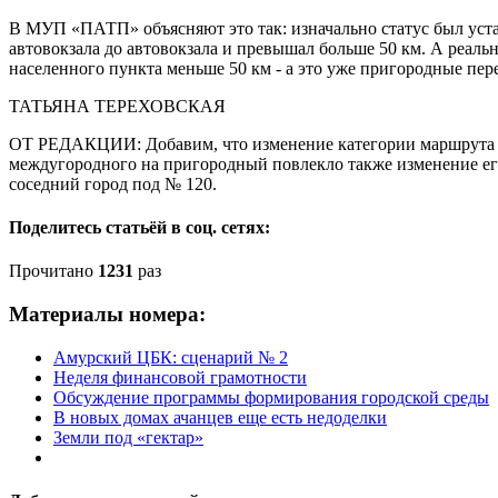
В МУП «ПАТП» объясняют это так: изначально статус был уста
автовокзала до автовокзала и превышал больше 50 км. А реальн
населенного пункта меньше 50 км - а это уже пригородные пер
ТАТЬЯНА ТЕРЕХОВСКАЯ
ОТ РЕДАКЦИИ: Добавим, что изменение категории маршрута 
междугородного на пригородный повлекло также изменение его
соседний город под № 120.
Поделитесь статьёй в соц. сетях:
Прочитано
1231
раз
Материалы номера:
Амурский ЦБК: сценарий № 2
Неделя финансовой грамотности
Обсуждение программы формирования городской среды
В новых домах ачанцев еще есть недоделки
Земли под «гектар»