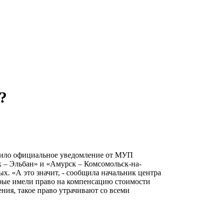
?
пило официальное уведомление от МУП
 – Эльбан» и «Амурск – Комсомольск-на-
х. «А это значит, - сообщила начальник центра
орые имели право на компенсацию стоимости
ния, такое право утрачивают со всеми