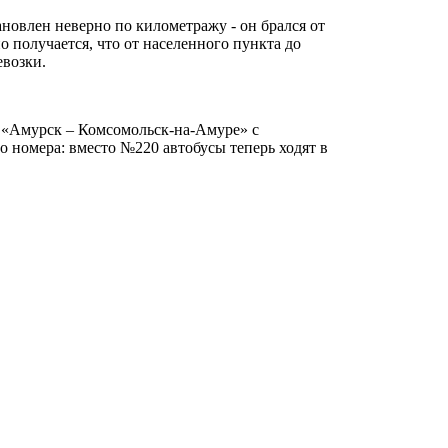
новлен неверно по километражу - он брался от
о получается, что от населенного пункта до
евозки.
«Амурск – Комсомольск-на-Амуре» с
 номера: вместо №220 автобусы теперь ходят в