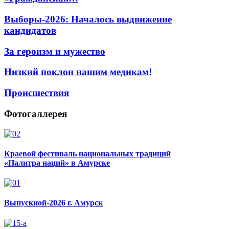
Выборы-2026: Началось выдвижение
кандидатов
За героизм и мужество
Низкий поклон нашим медикам!
Происшествия
Фотогаллерея
Краевой фестиваль национальных традиций
«Палитра наций» в Амурске
Выпускной-2026 г. Амурск