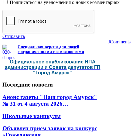
Подписаться на уведомления о новых комментариях
Отправить
JComments
Специальная версия для людей
с ограниченными возможностями
Официальное опубликование НПА
администрации и Совета депутатов ГП
"Город Амурск"
Последние
новости
Анонс газеты "Наш город Амурск"
№ 31 от 4 августа 2026…
Школьные каникулы
Объявлен прием заявок на конкурс
«Гражданская…