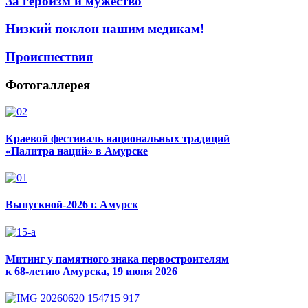
За героизм и мужество
Низкий поклон нашим медикам!
Происшествия
Фотогаллерея
Краевой фестиваль национальных традиций
«Палитра наций» в Амурске
Выпускной-2026 г. Амурск
Митинг у памятного знака первостроителям
к 68-летию Амурска, 19 июня 2026