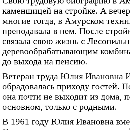
Свою трудовую биографию в Ам
каменщицей на стройке. А вечер
многие тогда, в Амурском техн
преподавала в нем. После стро
связала свою жизнь с Лесопильн
деревообрабатывающим комбина
до выхода на пенсию.
Ветеран труда Юлия Ивановна И
обрадовалась приходу гостей. П
она почти не выходит из дома, 
основном, только с родными.
В 1961 году Юлия Ивановна вм