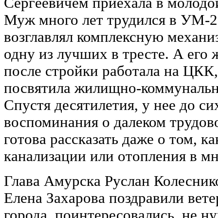
Сергеевичем приехала в молодо
Муж много лет трудился в УМ-2
возглавлял комплексную механи
одну из лучших в тресте. А его
после стройки работала на ЦКК,
посвятила жилищно-коммунально
Спустя десятилетия, у нее до си
воспоминания о далеком трудов
готова рассказать даже о том, к
канализации или отопления в м
Глава Амурска Руслан Колеснико
Елена Захарова поздравили вете
города, поинтересовались, не н