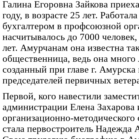
Галина Егоровна Зайкова приеха
году, в возрасте 25 лет. Работал
бухгалтером в профсоюзной орга
насчитывалось до 7000 человек,
лет. Амурчанам она известна та
общественница, ведь она много 
созданный при главе г. Амурск
председателей первичных ветер
Первой, кого навестили замести
администрации Елена Захарова 
организационно-методического 
стала первостроитель Надежда 