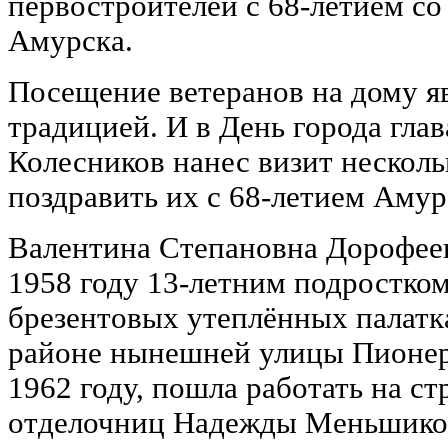
первостроителей с 68-летием со
Амурска.
Посещение ветеранов на дому я
традицией. И в День города гла
Колесников нанес визит нескол
поздравить их с 68-летием Амур
Валентина Степановна Дорофеев
1958 году 13-летним подростком
брезентовых утеплённых палатка
районе нынешней улицы Пионерс
1962 году, пошла работать на ст
отделочниц Надежды Меньшиков