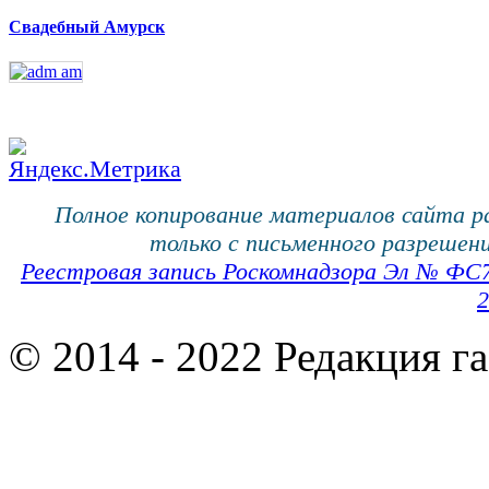
Свадебный Амурск
Полное копирование материалов сайта 
только с письменного разрешени
Реестровая запись Роскомнадзора Эл № ФС
2
© 2014 - 2022 Редакция г