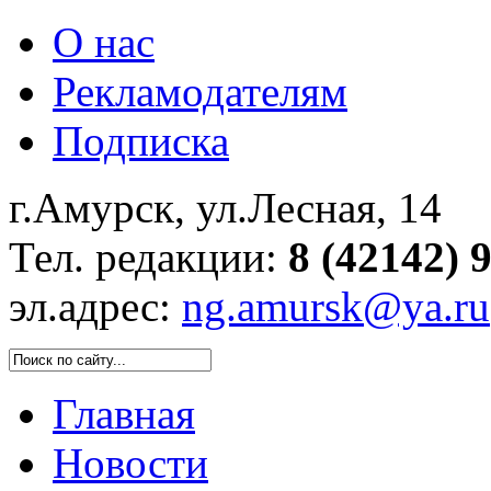
О нас
Рекламодателям
Подписка
г.Амурск, ул.Лесная, 14
Тел. редакции:
8 (42142) 
эл.адрес:
ng.amursk@ya.ru
Главная
Новости