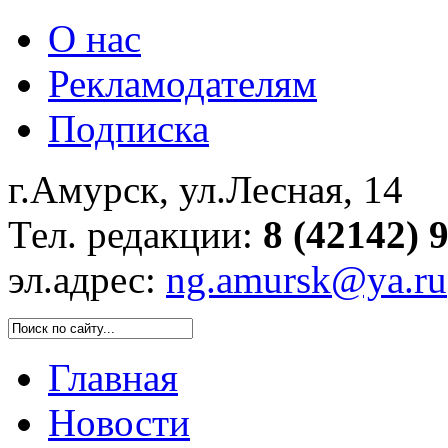
О нас
Рекламодателям
Подписка
г.Амурск, ул.Лесная, 14
Тел. редакции:
8 (42142) 
эл.адрес:
ng.amursk@ya.ru
Главная
Новости